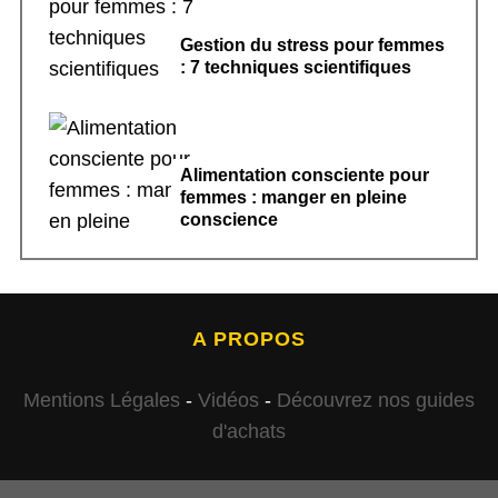
Gestion du stress pour femmes
: 7 techniques scientifiques
Alimentation consciente pour
femmes : manger en pleine
conscience
A PROPOS
Mentions Légales
-
Vidéos
-
Découvrez nos guides
d'achats