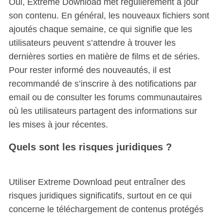
Oui, Extreme Download met régulièrement à jour
son contenu. En général, les nouveaux fichiers sont
ajoutés chaque semaine, ce qui signifie que les
utilisateurs peuvent s’attendre à trouver les
dernières sorties en matière de films et de séries.
Pour rester informé des nouveautés, il est
recommandé de s’inscrire à des notifications par
email ou de consulter les forums communautaires
où les utilisateurs partagent des informations sur
les mises à jour récentes.
Quels sont les risques juridiques ?
Utiliser Extreme Download peut entraîner des
risques juridiques significatifs, surtout en ce qui
concerne le téléchargement de contenus protégés