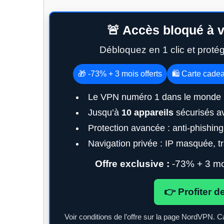
🚨 Accès bloqué à v
Débloquez en 1 clic et proté
🎁 -73% + 3 mois offerts
🛍️ Carte cade
Le VPN numéro 1 dans le monde 
Jusqu’à
10 appareils
sécurisés a
Protection avancée : anti-phishin
Navigation privée : IP masquée, tra
Offre exclusive :
-73% + 3 moi
👉 Profiter d
Voir conditions de l’offre sur la page NordVPN. C