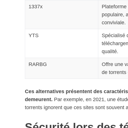
1337x
Plateforme 
populaire, 
conviviale.
YTS
Spécialisé 
téléchargem
qualité.
RARBG
Offre une v
de torrents 
Ces alternatives présentent des caractéris
demeurent.
Par exemple, en 2021, une étude
torrents ignorent que ces sites sont souvent a
Sécurité lors des 