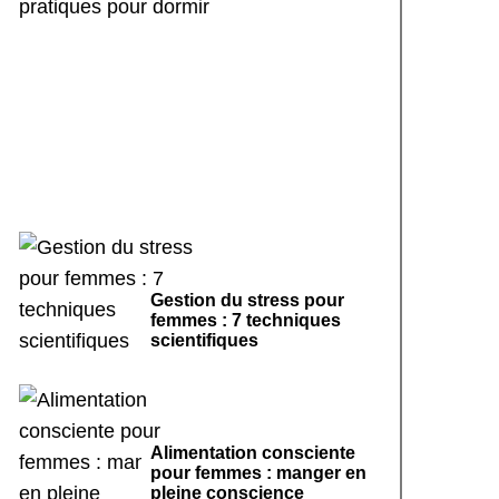
Rituels de sommeil
apaisants : 7 pratiques
pour dormir
Gestion du stress pour
femmes : 7 techniques
scientifiques
Alimentation consciente
pour femmes : manger en
pleine conscience