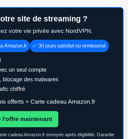
otre site de streaming ?
gez votre vie privée avec NordVPN.
au Amazon.fr
✅ 30 jours satisfait ou remboursé
!
vec un seul compte
g, blocage des malwares
fic chiffré
s offerts + Carte cadeau Amazon.fr
e l’offre maintenant
arte cadeau Amazon.fr envoyée après éligibilité. Garantie