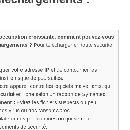
réoccupation croissante, comment pouvez-vous
chargements ?
Pour télécharger en toute sécurité,
er votre adresse IP et de contourner les
insi le risque de poursuites.
re appareil contre les logiciels malveillants, qui
curité
en ligne selon un rapport de Symantec.
ement :
Évitez les fichiers suspects ou peu
des virus ou des ransomwares.
plateformes peu connues ou qui semblent
sements de sécurité.