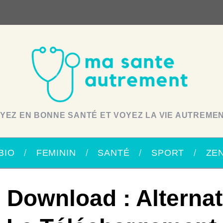
YEZ EN BONNE SANTÉ ET VOYEZ LA VIE AUTREMEN
BIO
FEMININ
SANTÉ
SPORT
ZE
 Download : Alternat