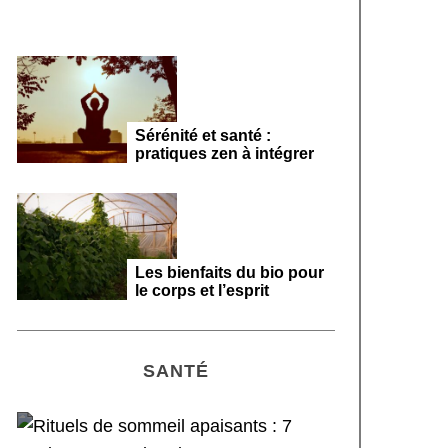
Sérénité et santé :
pratiques zen à intégrer
Les bienfaits du bio pour
le corps et l’esprit
SANTÉ