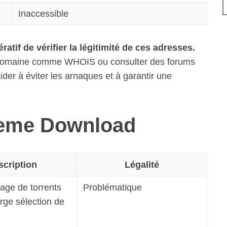
Inaccessible
ratif de vérifier la légitimité de ces adresses.
 de domaine comme WHOIS ou consulter des forums
aider à éviter les arnaques et à garantir une
treme Download
scription
Légalité
tage de torrents
Problématique
rge sélection de