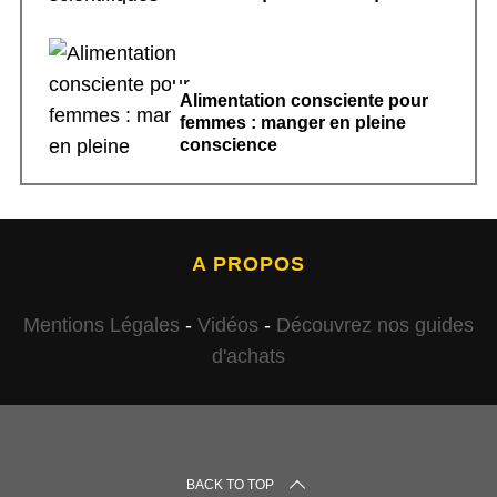
Alimentation consciente pour
femmes : manger en pleine
conscience
A PROPOS
Mentions Légales
-
Vidéos
-
Découvrez nos guides
d'achats
BACK TO TOP