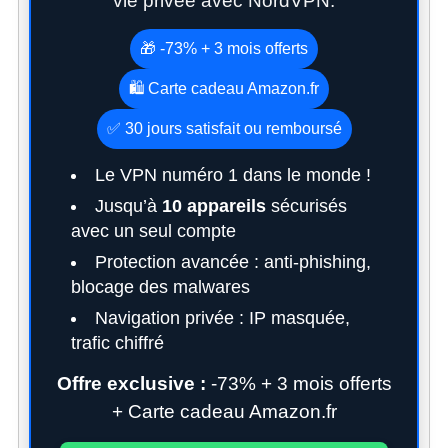
vie privée avec NordVPN.
🎁 -73% + 3 mois offerts
🛍️ Carte cadeau Amazon.fr
✅ 30 jours satisfait ou remboursé
Le VPN numéro 1 dans le monde !
Jusqu’à
10 appareils
sécurisés
avec un seul compte
Protection avancée : anti-phishing,
blocage des malwares
Navigation privée : IP masquée,
trafic chiffré
Offre exclusive :
-73% + 3 mois offerts
+ Carte cadeau Amazon.fr