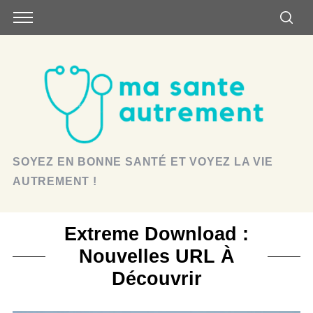
SOYEZ EN BONNE SANTÉ ET VOYEZ LA VIE
AUTREMENT !
Extreme Download :
Nouvelles URL À
Découvrir