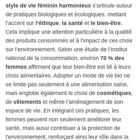
style de vie féminin harmonieux
s’articule autour
de pratiques biologiques et écologiques, mettant
l’accent sur
l’éthique
,
la santé
et
le bien-être
.
Cela implique une attention particulière à la qualité
des produits consommés et à l’impact de ces choix
sur l’environnement. Selon une étude de l’Institut
national de la consommation, environ
70 % des
femmes
affirment que leur bien-être est lié à leurs
choix alimentaires. Adopter un mode de vie bio ne
se limite pas seulement à une alimentation saine,
mais englobe également le choix de
cosmétiques
,
de
vêtements
et même l’aménagement de son
espace de vie. En intégrant ces pratiques, les
femmes peuvent non seulement améliorer leur
santé, mais aussi contribuer à la protection de
l’environnement, renforçant ainsi leur rôle dans la