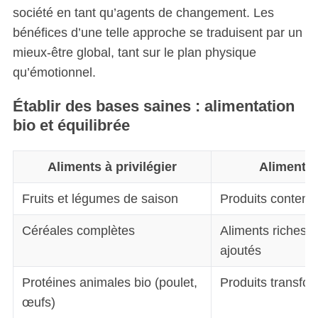
société en tant qu’agents de changement. Les
bénéfices d’une telle approche se traduisent par un
mieux-être global, tant sur le plan physique
qu’émotionnel.
Établir des bases saines : alimentation
bio et équilibrée
Aliments à privilégier
Aliments 
Fruits et légumes de saison
Produits conten
Céréales complètes
Aliments riches 
ajoutés
Protéines animales bio (poulet,
Produits transfo
œufs)