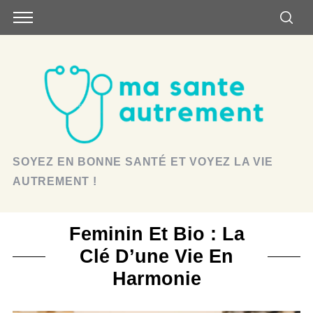
SOYEZ EN BONNE SANTÉ ET VOYEZ LA VIE
AUTREMENT !
Feminin Et Bio : La
Clé D’une Vie En
Harmonie