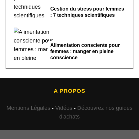
Gestion du stress pour femmes
: 7 techniques scientifiques
Alimentation consciente pour
femmes : manger en pleine
conscience
A PROPOS
Mentions Légales
-
Vidéos
-
Découvrez nos guides
d'achats