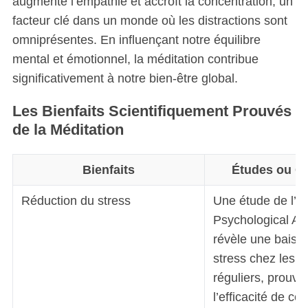
augmente l’empathie et accroît la concentration, un
facteur clé dans un monde où les distractions sont
omniprésentes. En influençant notre équilibre
mental et émotionnel, la méditation contribue
significativement à notre bien-être global.
Les Bienfaits Scientifiquement Prouvés
de la Méditation
Bienfaits
Études ou Ch
Réduction du stress
Une étude de l’A
Psychological As
révèle une baiss
stress chez les m
réguliers, prouvan
l’efficacité de cet