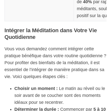
de
40%
par rappo
méditants, soulig
positif sur la qual
Intégrer la Méditation dans Votre Vie
Quotidienne
Vous vous demandez comment intégrer cette
pratique bénéfique dans votre routine quotidienne ?
Pour profiter des bienfaits de la méditation, il est
essentiel de l’intégrer de manière pratique dans sa
vie. Voici quelques étapes clés :
Choisir un moment :
Le matin au réveil ou le
soir avant de se coucher sont des moments
idéaux pour se recentrer.
Déterminer la durée :
Commencer par
5 à 10