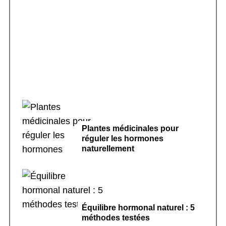
Sport doux et cycle menstruel régulier : le
guide complet
Plantes médicinales pour
réguler les hormones
naturellement
Équilibre hormonal naturel : 5
méthodes testées