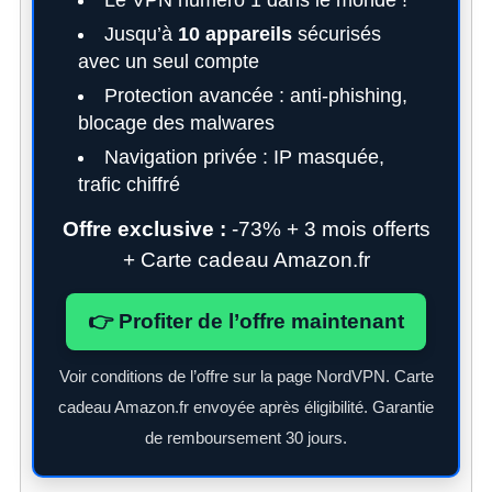
Jusqu’à
10 appareils
sécurisés
avec un seul compte
Protection avancée : anti-phishing,
blocage des malwares
Navigation privée : IP masquée,
trafic chiffré
Offre exclusive :
-73% + 3 mois offerts
+ Carte cadeau Amazon.fr
👉 Profiter de l’offre maintenant
Voir conditions de l’offre sur la page NordVPN. Carte
cadeau Amazon.fr envoyée après éligibilité. Garantie
de remboursement 30 jours.