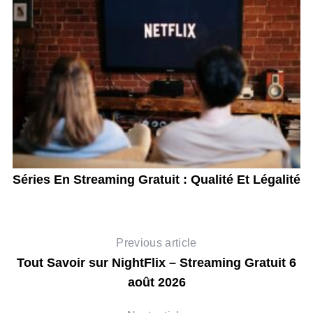
té
Séries En Streaming Gratuit : Qualité Et Légalité
D
Previous article
Tout Savoir sur NightFlix – Streaming Gratuit 6
août 2026