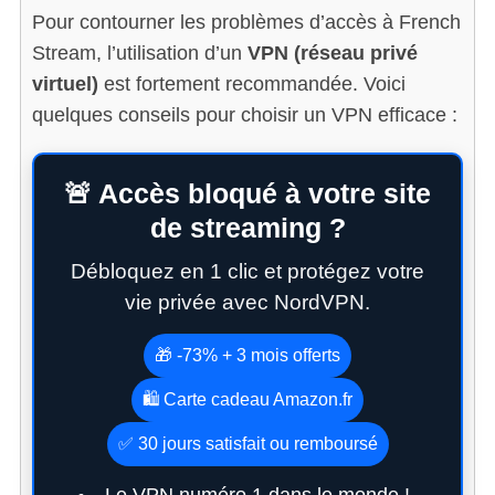
Pour contourner les problèmes d’accès à French
Stream, l’utilisation d’un
VPN (réseau privé
virtuel)
est fortement recommandée. Voici
quelques conseils pour choisir un VPN efficace :
🚨 Accès bloqué à votre site
de streaming ?
Débloquez en 1 clic et protégez votre
vie privée avec NordVPN.
🎁 -73% + 3 mois offerts
🛍️ Carte cadeau Amazon.fr
✅ 30 jours satisfait ou remboursé
Le VPN numéro 1 dans le monde !