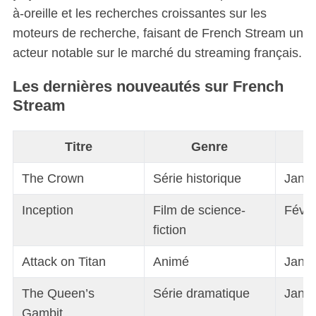
à-oreille et les recherches croissantes sur les
moteurs de recherche, faisant de French Stream un
acteur notable sur le marché du streaming français.
Les dernières nouveautés sur French
Stream
Titre
Genre
D
The Crown
Série historique
Janvi
Inception
Film de science-
Févri
fiction
Attack on Titan
Animé
Janvi
The Queen’s
Série dramatique
Janvi
Gambit