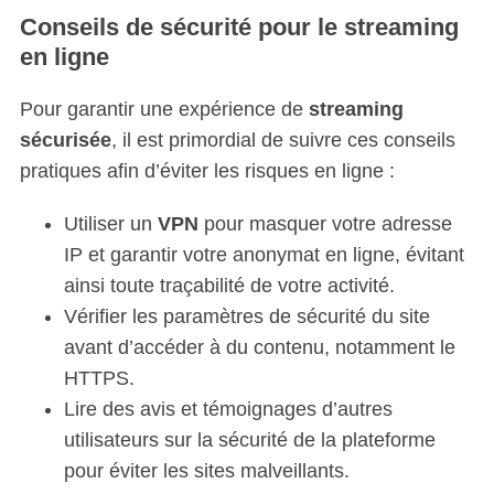
Conseils de sécurité pour le streaming
c
h
en ligne
f
o
Pour garantir une expérience de
streaming
r
sécurisée
, il est primordial de suivre ces conseils
:
pratiques afin d’éviter les risques en ligne :
Utiliser un
VPN
pour masquer votre adresse
IP et garantir votre anonymat en ligne, évitant
ainsi toute traçabilité de votre activité.
Vérifier les paramètres de sécurité du site
avant d’accéder à du contenu, notamment le
HTTPS.
Lire des avis et témoignages d’autres
utilisateurs sur la sécurité de la plateforme
pour éviter les sites malveillants.