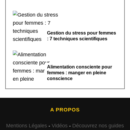
Gestion du stress pour femmes
: 7 techniques scientifiques
Alimentation consciente pour
femmes : manger en pleine
conscience
A PROPOS
Mentions Légales
-
Vidéos
-
Découvrez nos guides