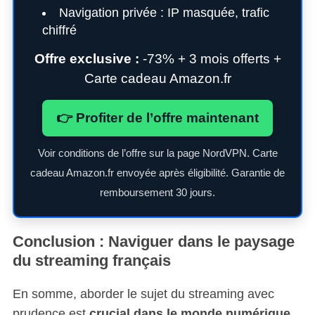
Navigation privée : IP masquée, trafic
chiffré
Offre exclusive :
-73% + 3 mois offerts +
Carte cadeau Amazon.fr
👉 Profiter de l’offre maintenant
Voir conditions de l’offre sur la page NordVPN. Carte
cadeau Amazon.fr envoyée après éligibilité. Garantie de
remboursement 30 jours.
Conclusion : Naviguer dans le paysage
du streaming français
En somme, aborder le sujet du streaming avec
prudence est
crucial dans le monde numérique