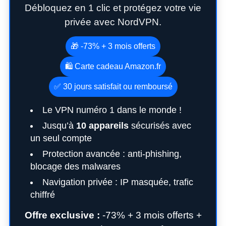
Débloquez en 1 clic et protégez votre vie
privée avec NordVPN.
🎁 -73% + 3 mois offerts
🛍️ Carte cadeau Amazon.fr
✅ 30 jours satisfait ou remboursé
Le VPN numéro 1 dans le monde !
Jusqu’à
10 appareils
sécurisés avec
un seul compte
Protection avancée : anti-phishing,
blocage des malwares
Navigation privée : IP masquée, trafic
chiffré
Offre exclusive :
-73% + 3 mois offerts +