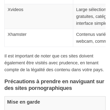
Xvideos
Large sélection 
gratuites, catégor
interface simple.
Xhamster
Contenus variés i
webcam, communa
Il est important de noter que ces sites doivent
également être visités avec prudence, en tenant
compte de la légalité des contenu dans votre pays.
Précautions à prendre en naviguant sur
des sites pornographiques
Mise en garde
S