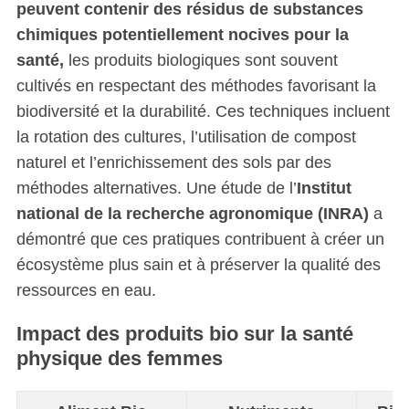
peuvent contenir des résidus de substances
chimiques potentiellement nocives pour la
santé,
les produits biologiques sont souvent
cultivés en respectant des méthodes favorisant la
biodiversité et la durabilité. Ces techniques incluent
la rotation des cultures, l’utilisation de compost
naturel et l’enrichissement des sols par des
méthodes alternatives. Une étude de l’
Institut
national de la recherche agronomique (INRA)
a
démontré que ces pratiques contribuent à créer un
écosystème plus sain et à préserver la qualité des
ressources en eau.
Impact des produits bio sur la santé
physique des femmes