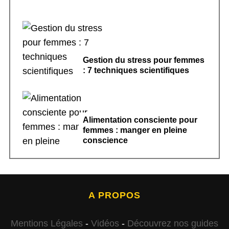
Gestion du stress pour femmes
: 7 techniques scientifiques
Alimentation consciente pour
femmes : manger en pleine
conscience
A PROPOS
Mentions Légales
-
Vidéos
-
Découvrez nos guides