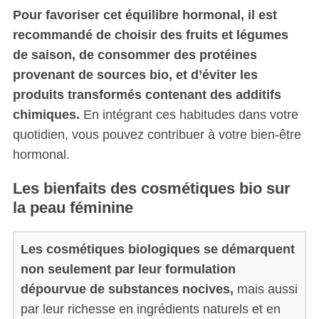
Pour favoriser cet équilibre hormonal, il est
recommandé de choisir des fruits et légumes
de saison, de consommer des protéines
provenant de sources bio, et d’éviter les
produits transformés contenant des additifs
chimiques.
En intégrant ces habitudes dans votre
quotidien, vous pouvez contribuer à votre bien-être
hormonal.
Les bienfaits des cosmétiques bio sur
la peau féminine
S
Les cosmétiques biologiques se démarquent
e
non seulement par leur formulation
a
r
dépourvue de substances nocives,
mais aussi
c
par leur richesse en ingrédients naturels et en
h