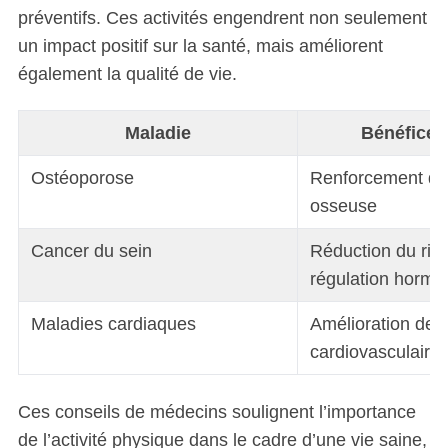
préventifs. Ces activités engendrent non seulement
un impact positif sur la santé, mais améliorent
également la qualité de vie.
Maladie
Bénéfice 
Ostéoporose
Renforcement de 
osseuse
Cancer du sein
Réduction du ris
régulation hormo
Maladies cardiaques
Amélioration de l
cardiovasculaire
Ces conseils de médecins soulignent l’importance
de l’activité physique dans le cadre d’une vie saine,