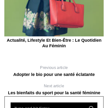
Actualité, Lifestyle Et Bien-Être : Le Quotidien
Au Féminin
Previous article
Adopter le bio pour une santé éclatante
Next article
Les bienfaits du sport pour la santé féminine
S