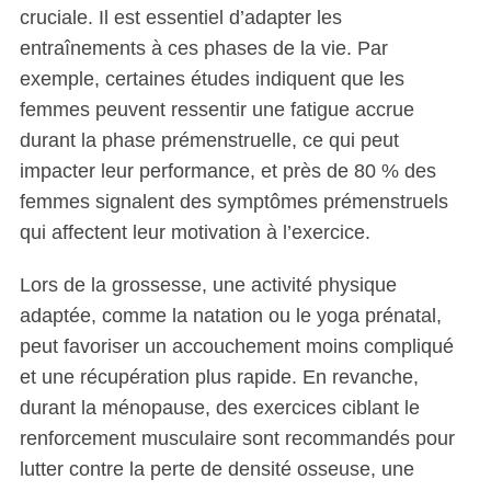
cruciale. Il est essentiel d’adapter les
entraînements à ces phases de la vie. Par
exemple, certaines études indiquent que les
femmes peuvent ressentir une fatigue accrue
durant la phase prémenstruelle, ce qui peut
impacter leur performance, et près de 80 % des
femmes signalent des symptômes prémenstruels
qui affectent leur motivation à l’exercice.
Lors de la grossesse, une activité physique
adaptée, comme la natation ou le yoga prénatal,
peut favoriser un accouchement moins compliqué
et une récupération plus rapide. En revanche,
S
durant la ménopause, des exercices ciblant le
e
renforcement musculaire sont recommandés pour
a
lutter contre la perte de densité osseuse, une
r