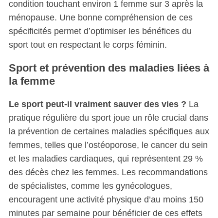
c
condition touchant environ 1 femme sur 3 après la
h
ménopause. Une bonne compréhension de ces
f
spécificités permet d’optimiser les bénéfices du
o
sport tout en respectant le corps féminin.
r
:
Sport et prévention des maladies liées à
la femme
Le sport peut-il vraiment sauver des vies ?
La
pratique régulière du sport joue un rôle crucial dans
la prévention de certaines maladies spécifiques aux
femmes, telles que l’ostéoporose, le cancer du sein
et les maladies cardiaques, qui représentent 29 %
des décès chez les femmes. Les recommandations
de spécialistes, comme les gynécologues,
encouragent une activité physique d’au moins 150
minutes par semaine pour bénéficier de ces effets