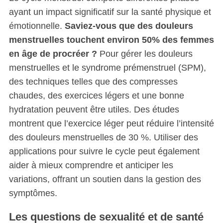
ayant un impact significatif sur la santé physique et
S
e
émotionnelle.
Saviez-vous que des douleurs
a
menstruelles touchent environ 50% des femmes
r
en âge de procréer ?
Pour gérer les douleurs
c
menstruelles et le syndrome prémenstruel (SPM),
h
f
des techniques telles que des compresses
o
chaudes, des exercices légers et une bonne
r
hydratation peuvent être utiles. Des études
:
montrent que l’exercice léger peut réduire l’intensité
des douleurs menstruelles de 30 %. Utiliser des
applications pour suivre le cycle peut également
aider à mieux comprendre et anticiper les
variations, offrant un soutien dans la gestion des
symptômes.
Les questions de sexualité et de santé