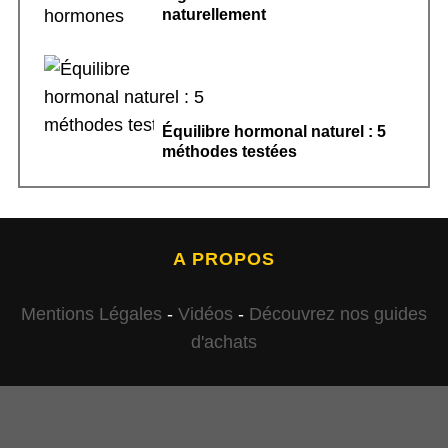
naturellement
Équilibre hormonal naturel : 5
méthodes testées
A PROPOS
Mentions Légales
-
Vidéos
-
Découvrez nos guides
d'achats