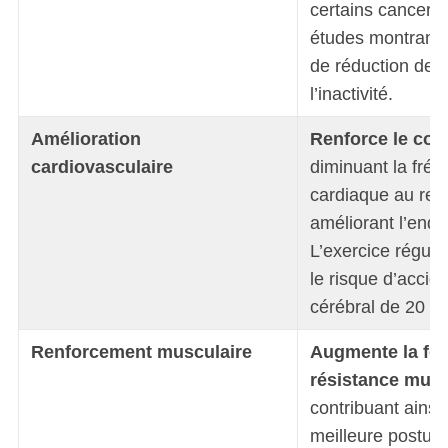
certains cancers
études montrant 
de réduction des 
l’inactivité.
Amélioration
Renforce le cœ
cardiovasculaire
diminuant la fré
cardiaque au rep
améliorant l’end
L’exercice réguli
le risque d’accid
cérébral de 20 à
Renforcement musculaire
Augmente la forc
résistance musc
contribuant ainsi
meilleure posture