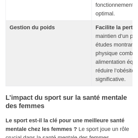
fonctionnement c
optimal.
Gestion du poids
Facilite la perte
maintien d’un poi
études montrant q
physique combin
alimentation équi
réduire l’obésité
significative.
L’impact du sport sur la santé mentale
des femmes
Le sport est-il la clé pour une meilleure santé
mentale chez les femmes ?
Le sport joue un rôle
crucial dans la santé mentale des femmes.