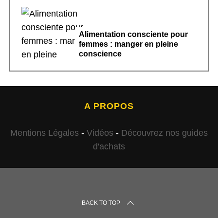
Alimentation consciente pour
femmes : manger en pleine
conscience
A PROPOS
Mentions Légales
-
Vidéos
-
Découvrez nos guides
d'achats
BACK TO TOP