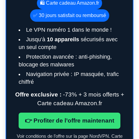
🛍️ Carte cadeau Amazon.fr
✅ 30 jours satisfait ou remboursé
Le VPN numéro 1 dans le monde !
Jusqu’à
10 appareils
sécurisés avec
un seul compte
Protection avancée : anti-phishing,
blocage des malwares
Navigation privée : IP masquée, trafic
chiffré
Offre exclusive :
-73% + 3 mois offerts +
Carte cadeau Amazon.fr
👉 Profiter de l’offre maintenant
Voir conditions de l’offre sur la page NordVPN. Carte