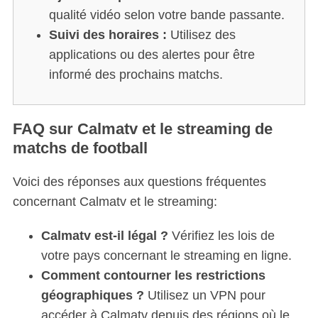
c
qualité vidéo selon votre bande passante.
h
f
Suivi des horaires :
Utilisez des
o
applications ou des alertes pour être
r
informé des prochains matchs.
:
FAQ sur Calmatv et le streaming de
matchs de football
Voici des réponses aux questions fréquentes
concernant Calmatv et le streaming:
Calmatv est-il légal ?
Vérifiez les lois de
votre pays concernant le streaming en ligne.
Comment contourner les restrictions
géographiques ?
Utilisez un VPN pour
accéder à Calmatv depuis des régions où le