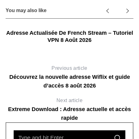
You may also like
nt
Adresse Actualisée De French Stream – Tutoriel
VPN 8 Août 2026
Previous article
Découvrez la nouvelle adresse Wiflix et guide
d’accès 8 août 2026
Next article
Extreme Download : Adresse actuelle et accès
rapide
S