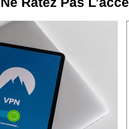
 Ne Ratez Pas L’acc