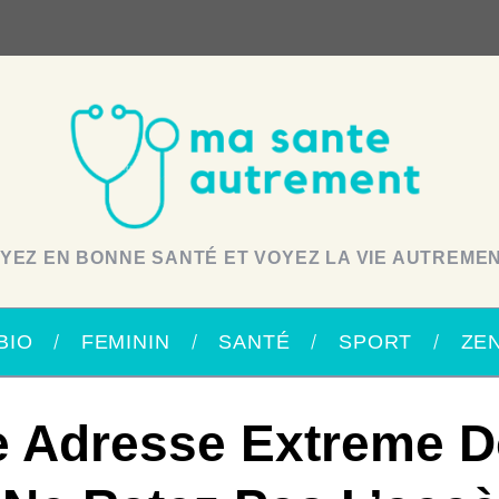
YEZ EN BONNE SANTÉ ET VOYEZ LA VIE AUTREMEN
BIO
FEMININ
SANTÉ
SPORT
ZE
e Adresse Extreme 