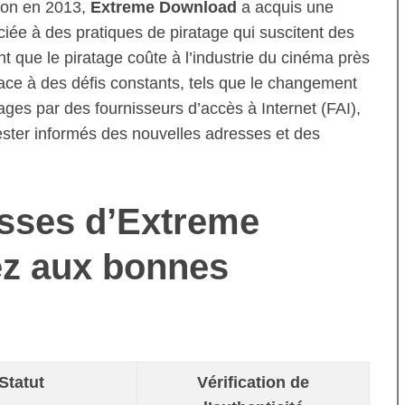
tion en 2013,
Extreme Download
a acquis une
ée à des pratiques de piratage qui suscitent des
t que le piratage coûte à l’industrie du cinéma près
t face à des défis constants, tels que le changement
ages par des fournisseurs d’accès à Internet (FAI),
rester informés des nouvelles adresses et des
esses d’Extreme
z aux bonnes
Statut
Vérification de