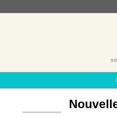
SO
Nouvell