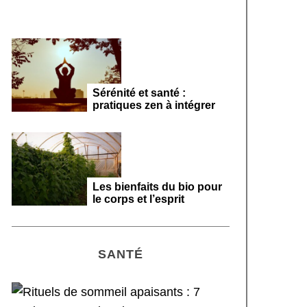
Sérénité et santé :
pratiques zen à intégrer
Les bienfaits du bio pour
le corps et l’esprit
SANTÉ