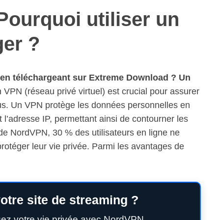
 Pourquoi utiliser un
ger ?
 en téléchargeant sur Extreme Download ? Un
n VPN (réseau privé virtuel) est crucial pour assurer
nus. Un VPN protège les données personnelles en
 l’adresse IP, permettant ainsi de contourner les
de NordVPN, 30 % des utilisateurs en ligne ne
otéger leur vie privée. Parmi les avantages de
otre site de streaming ?
gez votre vie privée avec NordVPN.