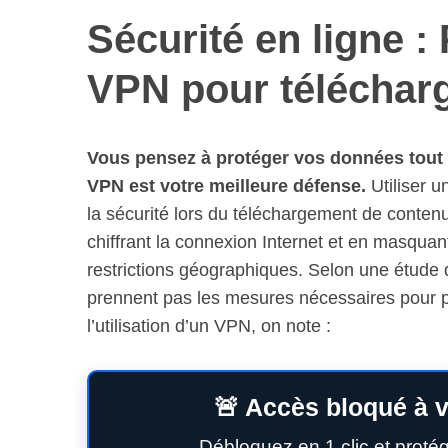
Sécurité en ligne :
VPN pour téléchar
Vous pensez à protéger vos données tout
VPN est votre meilleure défense.
Utiliser u
la sécurité lors du téléchargement de conte
chiffrant la connexion Internet et en masquant
restrictions géographiques. Selon une étude 
prennent pas les mesures nécessaires pour pr
l’utilisation d’un VPN, on note :
🚨 Accès bloqué à v
Débloquez en 1 clic et proté