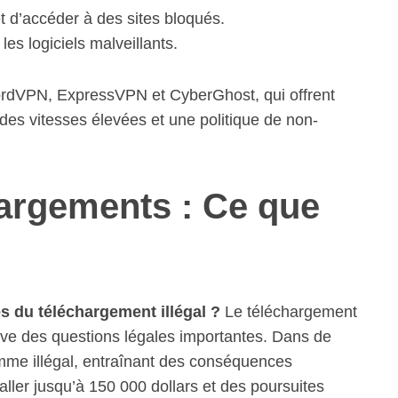
 d’accéder à des sites bloqués.
es logiciels malveillants.
rdVPN, ExpressVPN et CyberGhost, qui offrent
es vitesses élevées et une politique de non-
hargements : Ce que
s du téléchargement illégal ?
Le téléchargement
e des questions légales importantes. Dans de
mme illégal, entraînant des conséquences
ller jusqu’à 150 000 dollars et des poursuites