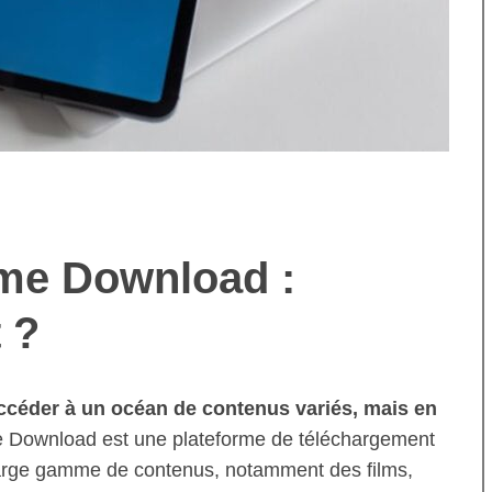
me Download :
 ?
éder à un océan de contenus variés, mais en
 Download est une plateforme de téléchargement
 large gamme de contenus, notamment des films,