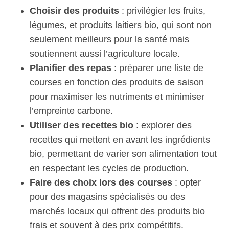
Choisir des produits
: privilégier les fruits,
légumes, et produits laitiers bio, qui sont non
seulement meilleurs pour la santé mais
soutiennent aussi l’agriculture locale.
Planifier des repas
: préparer une liste de
courses en fonction des produits de saison
pour maximiser les nutriments et minimiser
l’empreinte carbone.
S
Utiliser des recettes bio
: explorer des
e
recettes qui mettent en avant les ingrédients
a
bio, permettant de varier son alimentation tout
r
c
en respectant les cycles de production.
h
Faire des choix lors des courses
: opter
f
pour des magasins spécialisés ou des
o
marchés locaux qui offrent des produits bio
r
:
frais et souvent à des prix compétitifs.