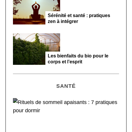
Sérénité et santé : pratiques
zen à intégrer
Les bienfaits du bio pour le
corps et l’esprit
SANTÉ
Rituels de sommeil apaisants : 7 pratiques