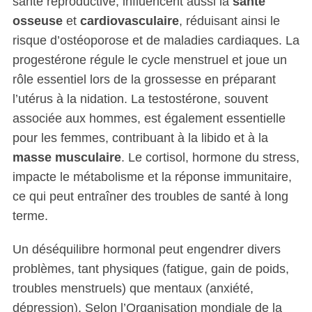
santé reproductive, influencent aussi la
santé
osseuse
et
cardiovasculaire
, réduisant ainsi le
risque d’ostéoporose et de maladies cardiaques. La
progestérone régule le cycle menstruel et joue un
rôle essentiel lors de la grossesse en préparant
l’utérus à la nidation. La testostérone, souvent
associée aux hommes, est également essentielle
pour les femmes, contribuant à la libido et à la
masse musculaire
. Le cortisol, hormone du stress,
impacte le métabolisme et la réponse immunitaire,
ce qui peut entraîner des troubles de santé à long
terme.
Un déséquilibre hormonal peut engendrer divers
problèmes, tant physiques (fatigue, gain de poids,
troubles menstruels) que mentaux (anxiété,
dépression). Selon l’Organisation mondiale de la