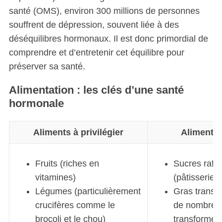
santé (OMS), environ 300 millions de personnes
souffrent de dépression, souvent liée à des
déséquilibres hormonaux. Il est donc primordial de
comprendre et d’entretenir cet équilibre pour
préserver sa santé.
Alimentation : les clés d’une santé
hormonale
Aliments à privilégier
Aliments 
Fruits (riches en
Sucres raffi
vitamines)
(pâtisseries
Légumes (particulièrement
Gras trans 
crucifères comme le
de nombreux
brocoli et le chou)
transformés