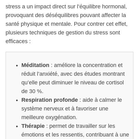
stress a un impact direct sur l’équilibre hormonal,
provoquant des déséquilibres pouvant affecter la
santé physique et mentale. Pour contrer cet effet,
plusieurs techniques de gestion du stress sont
S
efficaces :
e
a
r
c
Méditation
: améliore la concentration et
h
réduit l’anxiété, avec des études montrant
f
qu’elle peut diminuer le niveau de cortisol
o
de 30 %.
r
:
Respiration profonde
: aide à calmer le
système nerveux et à favoriser une
meilleure oxygénation.
Thérapie
: permet de travailler sur les
émotions et les ressentis, contribuant à une