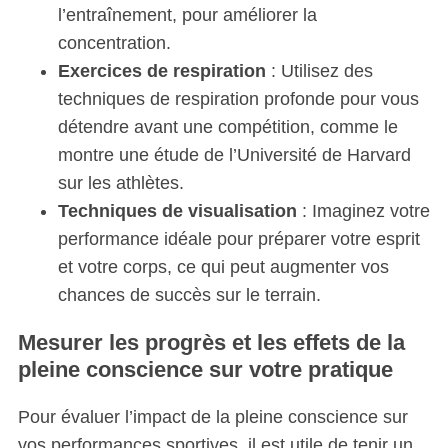
:
l’entraînement, pour améliorer la
concentration.
Exercices de respiration
: Utilisez des
techniques de respiration profonde pour vous
détendre avant une compétition, comme le
montre une étude de l’Université de Harvard
sur les athlètes.
Techniques de visualisation
: Imaginez votre
performance idéale pour préparer votre esprit
et votre corps, ce qui peut augmenter vos
chances de succès sur le terrain.
Mesurer les progrès et les effets de la
pleine conscience sur votre pratique
Pour évaluer l’impact de la pleine conscience sur
vos performances sportives, il est utile de tenir un