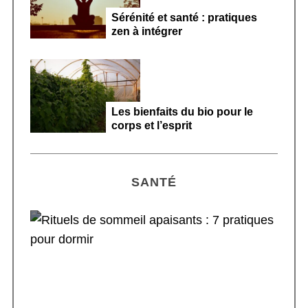
Sérénité et santé : pratiques
zen à intégrer
Les bienfaits du bio pour le
corps et l’esprit
SANTÉ
Rituels de sommeil apaisants : 7 pratiques
pour dormir