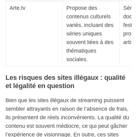
Arte.tv
Propose des
Série
contenus culturels
docum
variés, incluant des
festiv
séries uniques
prog
souvent liées à des
artist
thématiques
sociales.
Les risques des sites illégaux : qualité
et légalité en question
Bien que les sites illégaux de streaming puissent
sembler attrayants en raison de l’absence de frais,
ils présentent de réels inconvénients. La qualité du
contenu est souvent médiocre, ce qui peut gâcher
l’expérience de visionnage. En outre, ces sites