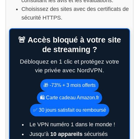
consultant les avis et les évaluations.
Choisissez des sites avec des certificats de
sécurité HTTPS.
🚨 Accès bloqué à votre site
de streaming ?
Débloquez en 1 clic et protégez votre
vie privée avec NordVPN.
🎁 -73% + 3 mois offerts
🛍️ Carte cadeau Amazon.fr
✅ 30 jours satisfait ou remboursé
Le VPN numéro 1 dans le monde !
Jusqu’à
10 appareils
sécurisés