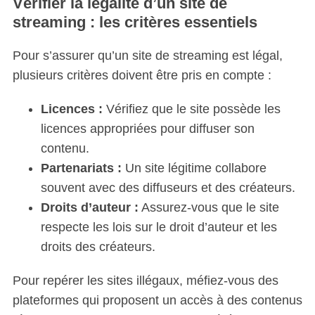
Vérifier la légalité d’un site de
r
streaming : les critères essentiels
:
Pour s’assurer qu’un site de streaming est légal,
plusieurs critères doivent être pris en compte :
Licences :
Vérifiez que le site possède les
licences appropriées pour diffuser son
contenu.
Partenariats :
Un site légitime collabore
souvent avec des diffuseurs et des créateurs.
Droits d’auteur :
Assurez-vous que le site
respecte les lois sur le droit d’auteur et les
droits des créateurs.
Pour repérer les sites illégaux, méfiez-vous des
plateformes qui proposent un accès à des contenus