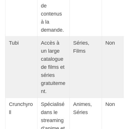
de
contenus
à la
demande.
Tubi
Accès à
Séries,
Non
un large
Films
catalogue
de films et
séries
gratuiteme
nt.
Crunchyro
Spécialisé
Animes,
Non
ll
dans le
Séries
streaming
d’anime et