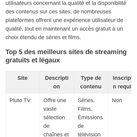
utilisateurs concernant la qualité et la disponibilité
des contenus sur ces sites, de nombreuses
plateformes offrent une expérience utilisateur de
qualité, tout en maintenant un accès gratuit à un
choix étendu de séries et films.
Top 5 des meilleurs sites de streaming
gratuits et légaux
Site
Descripti
Type de
Inscripti
on
contenu
n requis
Pluto TV
Offre une
Séries,
Non
vaste
Films,
sélection
Émissions
de
de
chaînes et
télévision