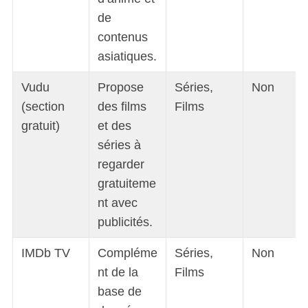
de
contenus
asiatiques.
Vudu
Propose
Séries,
Non
(section
des films
Films
gratuit)
et des
séries à
regarder
gratuiteme
nt avec
publicités.
IMDb TV
Compléme
Séries,
Non
nt de la
Films
base de