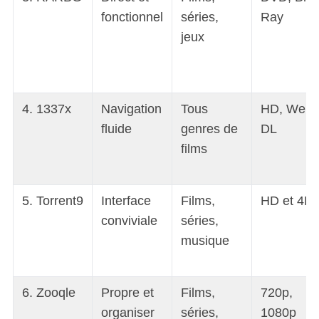
fonctionnel
séries,
Ray
jeux
4. 1337x
Navigation
Tous
HD, Web-
fluide
genres de
DL
films
5. Torrent9
Interface
Films,
HD et 4K
conviviale
séries,
musique
6. Zooqle
Propre et
Films,
720p,
organiser
séries,
1080p