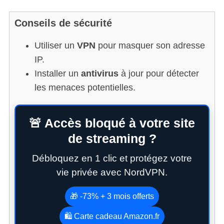
Conseils de sécurité
Utiliser un
VPN
pour masquer son adresse
IP.
Installer un
antivirus
à jour pour détecter
les menaces potentielles.
🚨 Accès bloqué à votre site
de streaming ?
Débloquez en 1 clic et protégez votre
vie privée avec NordVPN.
🎁 -73% + 3 mois offerts
🛍️ Carte cadeau Amazon.fr