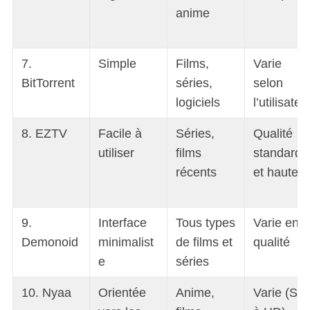
anime
7.
Simple
Films,
Varie
BitTorrent
séries,
selon
logiciels
l’utilisateu
8. EZTV
Facile à
Séries,
Qualité
utiliser
films
standard
récents
et haute
9.
Interface
Tous types
Varie en
Demonoid
minimalist
de films et
qualité
e
séries
10. Nyaa
Orientée
Anime,
Varie (SD