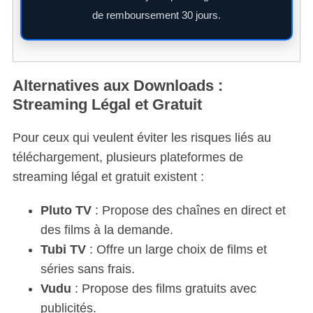
de remboursement 30 jours.
Alternatives aux Downloads :
Streaming Légal et Gratuit
Pour ceux qui veulent éviter les risques liés au
téléchargement, plusieurs plateformes de
streaming légal et gratuit existent :
Pluto TV
: Propose des chaînes en direct et
des films à la demande.
Tubi TV
: Offre un large choix de films et
séries sans frais.
Vudu
: Propose des films gratuits avec
publicités.