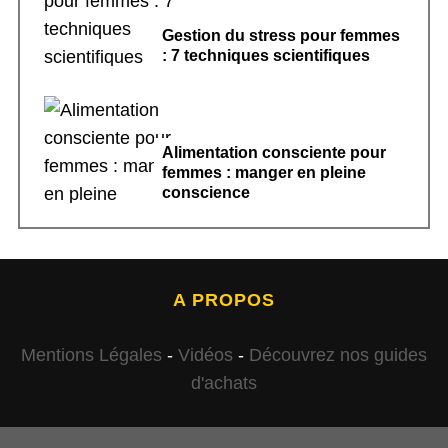
Gestion du stress pour femmes
: 7 techniques scientifiques
Alimentation consciente pour
femmes : manger en pleine
conscience
A PROPOS
Mentions Légales
-
Vidéos
-
Découvrez nos guides
d'achats