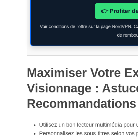
👉 Profiter d
Voir conditions de l’offre sur la page NordVPN. C
de rembou
Maximiser Votre E
Visionnage : Astuc
Recommandations
Utilisez un bon lecteur multimédia pour 
Personnalisez les sous-titres selon vos 