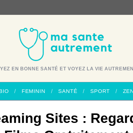
YEZ EN BONNE SANTÉ ET VOYEZ LA VIE AUTREMEN
BIO
FEMININ
SANTÉ
SPORT
ZE
eaming Sites : Regar