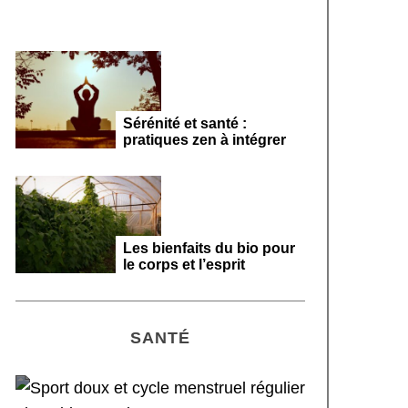
Sérénité et santé :
pratiques zen à intégrer
Les bienfaits du bio pour
le corps et l’esprit
SANTÉ