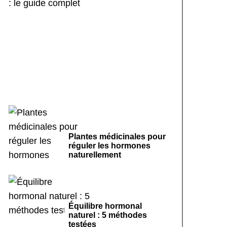
Sport doux et cycle
menstruel régulier : le
guide complet
Plantes médicinales pour
réguler les hormones
naturellement
Équilibre hormonal
naturel : 5 méthodes
testées