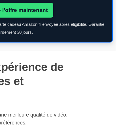
e l’offre maintenant
arte cadeau Amazon.fr envoyée après éligibilité. Garantie
rsement 30 jours.
xpérience de
es et
une meilleure qualité de vidéo.
préférences.