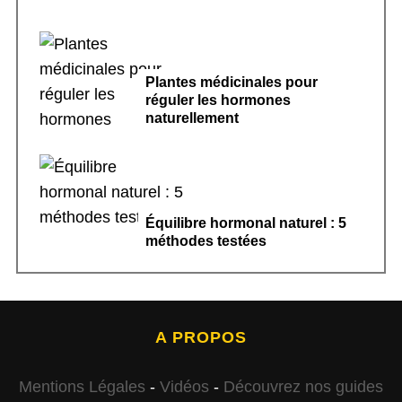
Plantes médicinales pour
réguler les hormones
naturellement
Équilibre hormonal naturel : 5
méthodes testées
A PROPOS
Mentions Légales
-
Vidéos
-
Découvrez nos guides