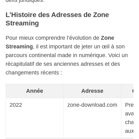
L’Histoire des Adresses de Zone
Streaming
Pour mieux comprendre l’évolution de
Zone
Streaming
, il est important de jeter un œil à son
parcours continental made in numérique. Voici un
récapitulatif de ses anciennes adresses et des
changements récents :
Année
Adresse
Co
2022
zone-download.com
Premi
avant
chan
aux b