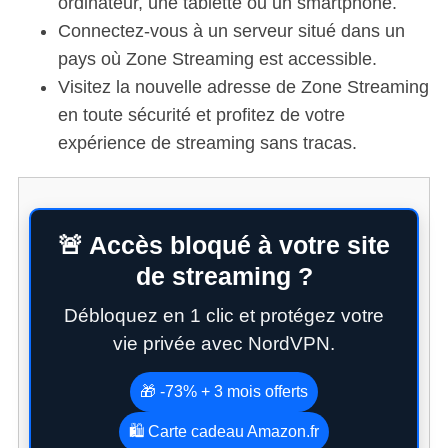
ordinateur, une tablette ou un smartphone.
Connectez-vous à un serveur situé dans un
pays où Zone Streaming est accessible.
Visitez la nouvelle adresse de Zone Streaming
en toute sécurité et profitez de votre
expérience de streaming sans tracas.
🚨 Accès bloqué à votre site
de streaming ?
Débloquez en 1 clic et protégez votre
vie privée avec NordVPN.
🎁 -73% + 3 mois offerts
🛍️ Carte cadeau Amazon.fr