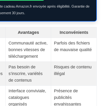
rte cadeau Amazon.fr envoyée après éligibilité. Garantie de
ement 30 jours.
Avantages
Inconvénients
Communauté active,
Parfois des fichiers
bonnes vitesses de
de mauvaise qualité
téléchargement
Pas besoin de
Risques de contenu
ès
s’inscrire, variétés
illégal
de contenus
Interface conviviale,
Présence de
catalogues
publicités
organisés
envahissantes