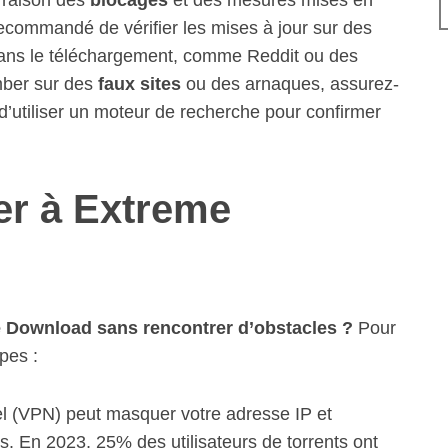
 raison des
blocages
et des mesures mises en
 recommandé de vérifier les mises à jour sur des
dans le téléchargement, comme Reddit ou des
mber sur des
faux sites
ou des arnaques, assurez-
 d’utiliser un moteur de recherche pour confirmer
er à Extreme
 Download sans rencontrer d’obstacles ?
Pour
pes :
el (VPN) peut masquer votre adresse IP et
s. En 2023, 25% des utilisateurs de torrents ont