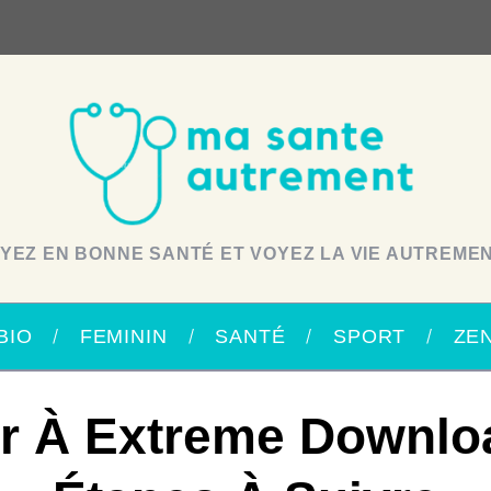
YEZ EN BONNE SANTÉ ET VOYEZ LA VIE AUTREMEN
BIO
FEMININ
SANTÉ
SPORT
ZE
r À Extreme Downloa