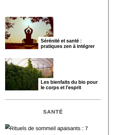
Sérénité et santé :
pratiques zen à intégrer
Les bienfaits du bio pour
le corps et l’esprit
SANTÉ