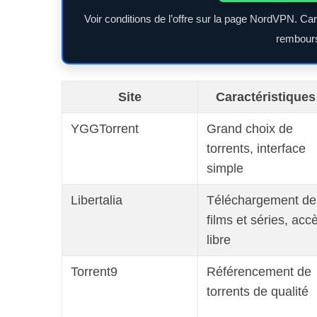
Voir conditions de l’offre sur la page NordVPN. Ca
rembours
Site
Caractéristiques
YGGTorrent
Grand choix de
torrents, interface
simple
Libertalia
Téléchargement de
films et séries, acc
libre
Torrent9
Référencement de
torrents de qualité