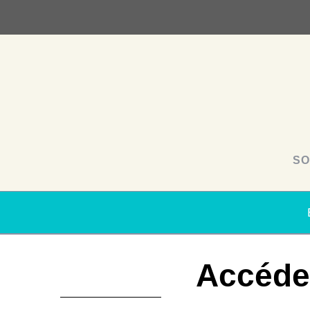
SO
Accéde