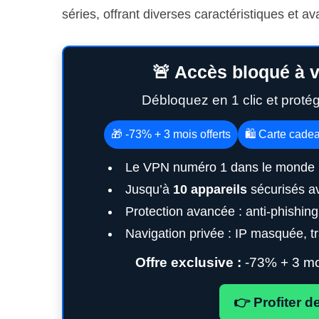
séries, offrant diverses caractéristiques et av
🚨 Accès bloqué à v
Débloquez en 1 clic et proté
🎁 -73% + 3 mois offerts
🛍️ Carte cade
Le VPN numéro 1 dans le monde 
Jusqu’à
10 appareils
sécurisés a
Protection avancée : anti-phishin
Navigation privée : IP masquée, tra
Offre exclusive :
-73% + 3 moi
👉 Profiter d