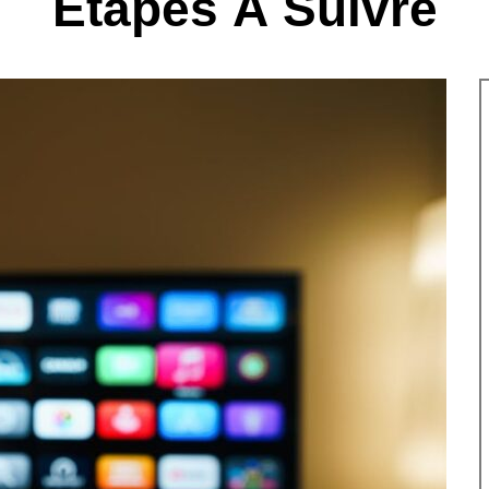
Étapes À Suivre