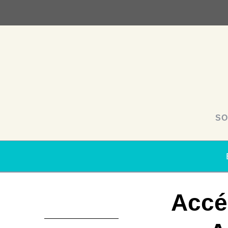
SO
Accé