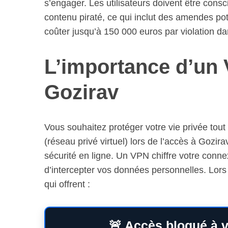
s’engager. Les utilisateurs doivent être con
contenu piraté, ce qui inclut des amendes pot
coûter jusqu’à 150 000 euros par violation da
L’importance d’un
Gozirav
Vous souhaitez protéger votre vie privée tout
(réseau privé virtuel) lors de l’accès à Gozi
sécurité en ligne. Un VPN chiffre votre connexi
d’intercepter vos données personnelles. Lors d
qui offrent :
🚨 Accès bloqué à v