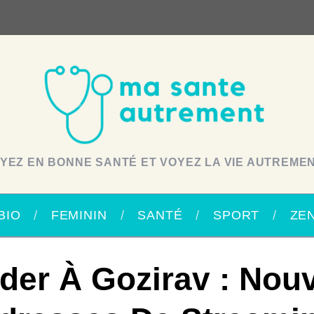
YEZ EN BONNE SANTÉ ET VOYEZ LA VIE AUTREMEN
BIO
FEMININ
SANTÉ
SPORT
ZE
der À Gozirav : Nouv