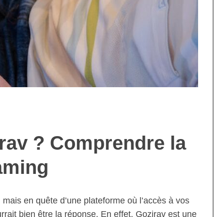
irav ? Comprendre la
aming
 mais en quête d’une plateforme où l’accès à vos
rait bien être la réponse. En effet, Gozirav est une