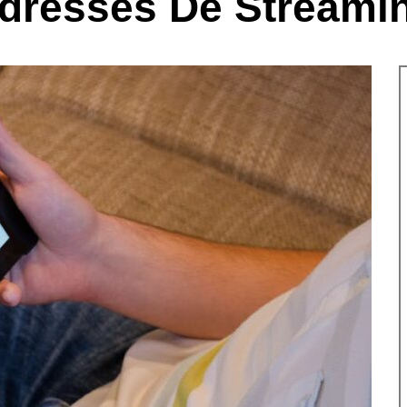
dresses De Streami