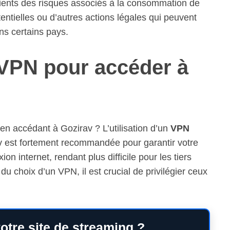
scients des risques associés à la consommation de
entielles ou d’autres actions légales qui peuvent
ns certains pays.
 VPN pour accéder à
 en accédant à Gozirav ? L’utilisation d’un
VPN
rav est fortement recommandée pour garantir votre
on internet, rendant plus difficile pour les tiers
u choix d’un VPN, il est crucial de privilégier ceux
otre site de streaming ?