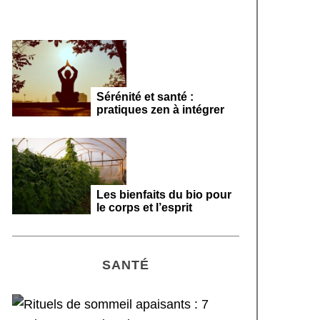
Sérénité et santé :
pratiques zen à intégrer
Les bienfaits du bio pour
le corps et l’esprit
SANTÉ