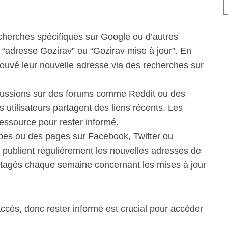
cherches spécifiques sur Google ou d’autres
“adresse Gozirav” ou “Gozirav mise à jour”. En
rouvé leur nouvelle adresse via des recherches sur
cussions sur des forums comme Reddit ou des
 utilisateurs partagent des liens récents. Les
ressource pour rester informé.
es ou des pages sur Facebook, Twitter ou
t publient régulièrement les nouvelles adresses de
artagés chaque semaine concernant les mises à jour
cès, donc rester informé est crucial pour accéder