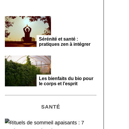
Sérénité et santé :
pratiques zen à intégrer
Les bienfaits du bio pour
le corps et l’esprit
SANTÉ