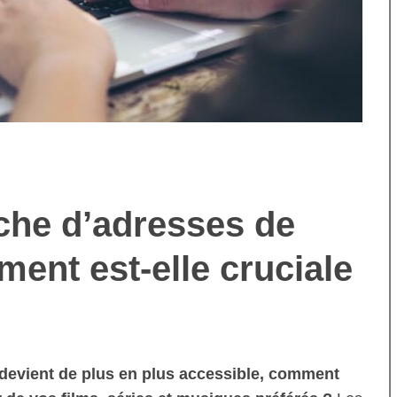
che d’adresses de
ment est-elle cruciale
evient de plus en plus accessible, comment