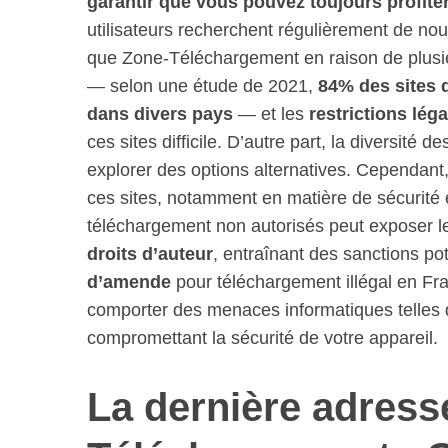
garantir que vous pouvez toujours profiter
utilisateurs recherchent régulièrement de no
que Zone-Téléchargement en raison de plusie
— selon une étude de 2021,
84% des sites d
dans divers pays
— et les
restrictions lég
ces sites difficile. D’autre part, la diversité 
explorer des options alternatives. Cependant, 
ces sites, notamment en matière de sécurité et 
téléchargement non autorisés peut exposer le
droits d’auteur
, entraînant des sanctions pot
d’amende
pour téléchargement illégal en Fr
comporter des menaces informatiques telles qu
compromettant la sécurité de votre appareil.
La dernière adress