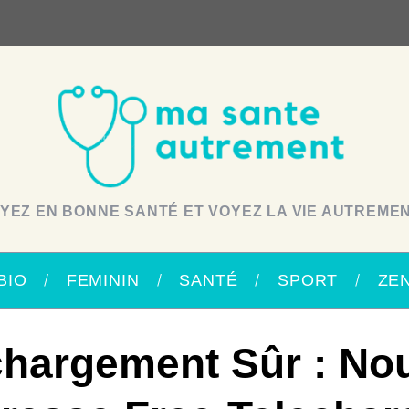
YEZ EN BONNE SANTÉ ET VOYEZ LA VIE AUTREMEN
BIO
FEMININ
SANTÉ
SPORT
ZE
chargement Sûr : Nou