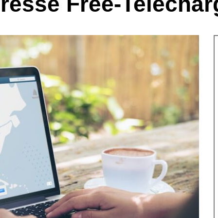
resse Free-Telechar