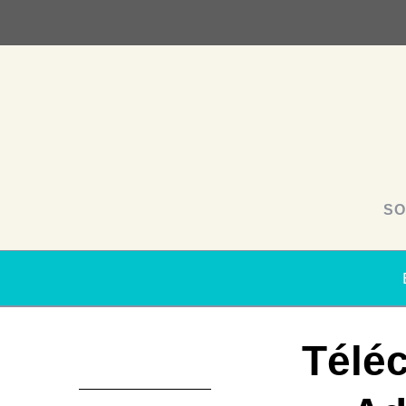
SO
Télé