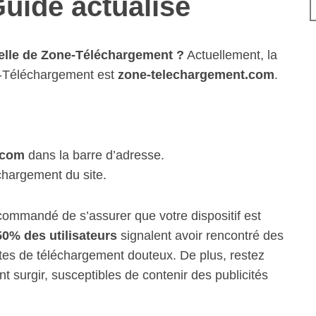
uide actualisé
nelle de Zone-Téléchargement ?
Actuellement, la
e-Téléchargement est
zone-telechargement.com
.
.com
dans la barre d’adresse.
chargement du site.
recommandé de s’assurer que votre dispositif est
50% des utilisateurs
signalent avoir rencontré des
 sites de téléchargement douteux. De plus, restez
nt surgir, susceptibles de contenir des publicités