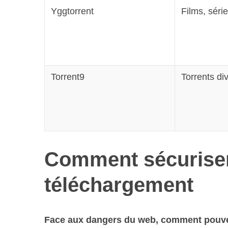
Yggtorrent
Films, séri
Torrent9
Torrents di
Comment sécuriser
téléchargement
Face aux dangers du web, comment pouvez