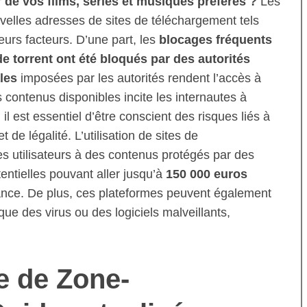
 de vos films, séries et musiques préférés ?
Les
uvelles adresses de sites de téléchargement tels
urs facteurs. D’une part, les
blocages fréquents
e torrent ont été bloqués par des autorités
ales
imposées par les autorités rendent l’accès à
des contenus disponibles incite les internautes à
il est essentiel d’être conscient des risques liés à
de légalité. L’utilisation de sites de
s utilisateurs à des contenus protégés par des
entielles pouvant aller jusqu’à
150 000 euros
ance. De plus, ces plateformes peuvent également
e des virus ou des logiciels malveillants,
e de Zone-