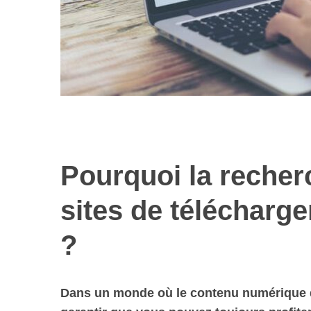
Pourquoi la recher
sites de télécharge
?
Dans un monde où le contenu numérique d