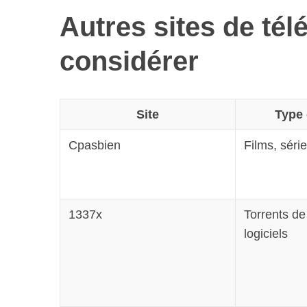
Autres sites de tél
considérer
Site
Type 
Cpasbien
Films, séri
1337x
Torrents de 
logiciels