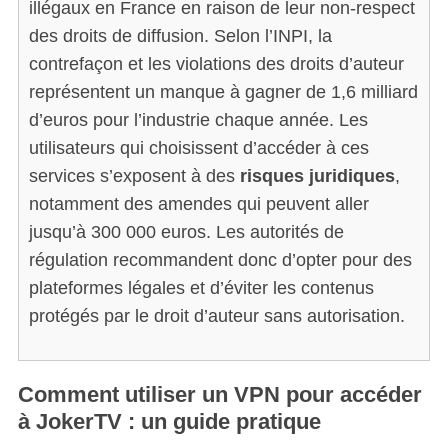
illégaux en France en raison de leur non-respect
des droits de diffusion. Selon l’INPI, la
contrefaçon et les violations des droits d’auteur
représentent un manque à gagner de 1,6 milliard
d’euros pour l’industrie chaque année. Les
utilisateurs qui choisissent d’accéder à ces
services s’exposent à des
risques juridiques
,
notamment des amendes qui peuvent aller
jusqu’à 300 000 euros. Les autorités de
S
régulation recommandent donc d’opter pour des
e
plateformes légales et d’éviter les contenus
a
protégés par le droit d’auteur sans autorisation.
r
c
h
f
Comment utiliser un VPN pour accéder
o
à JokerTV : un guide pratique
r