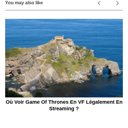
You may also like
1
Où Voir Game Of Thrones En VF Légalement En
Streaming ?