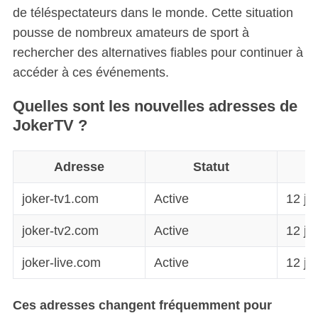
de téléspectateurs dans le monde. Cette situation
pousse de nombreux amateurs de sport à
rechercher des alternatives fiables pour continuer à
accéder à ces événements.
Quelles sont les nouvelles adresses de
JokerTV ?
Adresse
Statut
M
joker-tv1.com
Active
12 ja
joker-tv2.com
Active
12 ja
joker-live.com
Active
12 ja
Ces adresses changent fréquemment pour