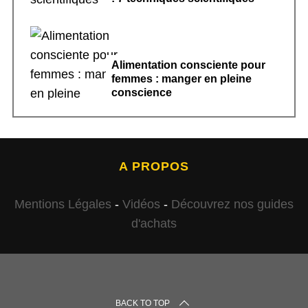
Alimentation consciente pour
femmes : manger en pleine
conscience
A PROPOS
Mentions Légales
-
Vidéos
-
Découvrez nos guides
d'achats
BACK TO TOP