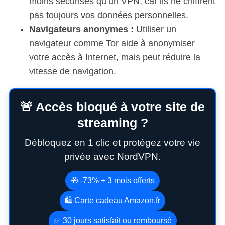
moins sécurisés qu’un VPN, car ils ne chiffrent
pas toujours vos données personnelles.
Navigateurs anonymes :
Utiliser un
navigateur comme Tor aide à anonymiser
votre accès à Internet, mais peut réduire la
vitesse de navigation.
🚨 Accès bloqué à votre site de
streaming ?
Débloquez en 1 clic et protégez votre vie
privée avec NordVPN.
🎁 -73% + 3 mois offerts
🛍️ Carte cadeau Amazon.fr
✅ 30 jours satisfait ou remboursé