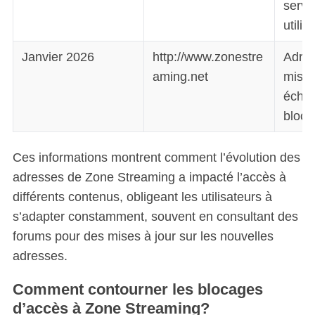
servi
utilis
Janvier 2026
http://www.zonestre
Adres
aming.net
mise 
écha
bloca
Ces informations montrent comment l’évolution des
adresses de Zone Streaming a impacté l’accès à
différents contenus, obligeant les utilisateurs à
s’adapter constamment, souvent en consultant des
forums pour des mises à jour sur les nouvelles
adresses.
Comment contourner les blocages
d’accès à Zone Streaming?