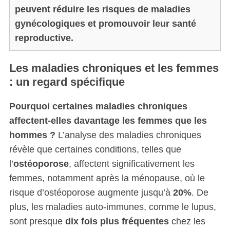
peuvent réduire les risques de maladies
f
o
gynécologiques et promouvoir leur santé
r
reproductive.
:
Les maladies chroniques et les femmes
: un regard spécifique
Pourquoi certaines maladies chroniques
affectent-elles davantage les femmes que les
hommes ?
L’analyse des maladies chroniques
révèle que certaines conditions, telles que
l’
ostéoporose
, affectent significativement les
femmes, notamment après la ménopause, où le
risque d’ostéoporose augmente jusqu’à
20%
. De
plus, les maladies auto-immunes, comme le lupus,
sont presque
dix fois plus fréquentes
chez les