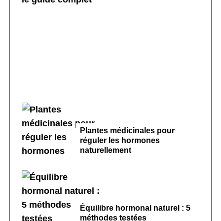
Sport doux et cycle menstruel régulier : le
guide complet
Plantes médicinales pour
réguler les hormones
naturellement
Équilibre hormonal naturel : 5
méthodes testées