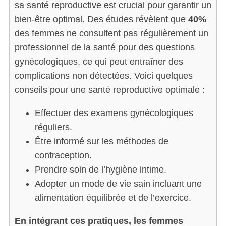
sa santé reproductive est crucial pour garantir un
bien-être optimal. Des études révèlent que
40%
des femmes ne consultent pas régulièrement un
professionnel de la santé pour des questions
gynécologiques, ce qui peut entraîner des
complications non détectées. Voici quelques
conseils pour une santé reproductive optimale :
Effectuer des examens gynécologiques
réguliers.
Être informé sur les méthodes de
contraception.
Prendre soin de l’hygiène intime.
S
e
Adopter un mode de vie sain incluant une
a
alimentation équilibrée et de l’exercice.
r
c
En intégrant ces pratiques, les femmes
h