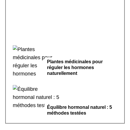
Sport doux et cycle menstruel régulier : le
guide complet
Plantes médicinales pour
réguler les hormones
naturellement
Équilibre hormonal naturel : 5
méthodes testées