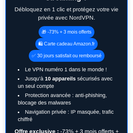
Débloquez en 1 clic et protégez votre vie
privée avec NordVPN.
🎁 -73% + 3 mois offerts
🛍️ Carte cadeau Amazon.fr
✅ 30 jours satisfait ou remboursé
Le VPN numéro 1 dans le monde !
Jusqu’à
10 appareils
sécurisés avec
un seul compte
Protection avancée : anti-phishing,
blocage des malwares
Navigation privée : IP masquée, trafic
chiffré
Offre exclusive :
-73% + 3 mois offerts +