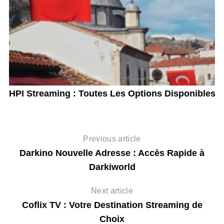
r
HPI Streaming : Toutes Les Options Disponibles
L
Previous article
Darkino Nouvelle Adresse : Accès Rapide à
Darkiworld
Next article
Coflix TV : Votre Destination Streaming de
Choix