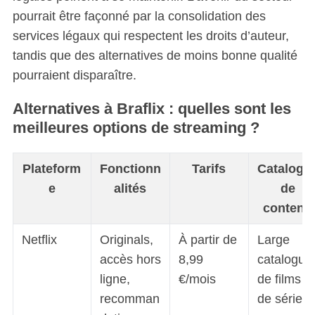
pourrait être façonné par la consolidation des
services légaux qui respectent les droits d’auteur,
tandis que des alternatives de moins bonne qualité
pourraient disparaître.
Alternatives à Braflix : quelles sont les
meilleures options de streaming ?
Plateform
Fonctionn
Tarifs
Catalogu
e
alités
de
contenu
Netflix
Originals,
À partir de
Large
accès hors
8,99
catalogue
ligne,
€/mois
de films et
recomman
de séries