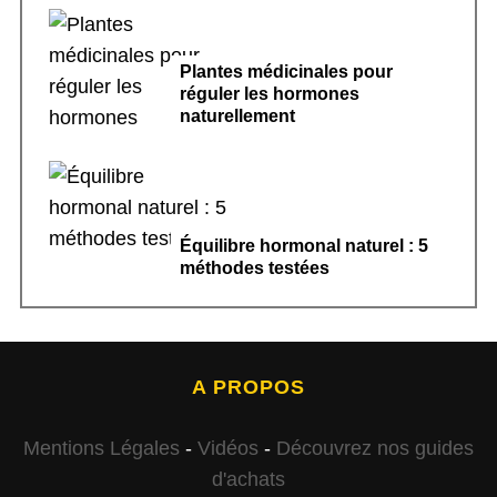
Plantes médicinales pour
réguler les hormones
naturellement
Équilibre hormonal naturel : 5
méthodes testées
A PROPOS
Mentions Légales
-
Vidéos
-
Découvrez nos guides
d'achats