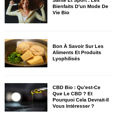
Santé Et Sport : Les
Bienfaits D’un Mode De
Vie Bio
Bon À Savoir Sur Les
Aliments Et Produits
Lyophilisés
CBD Bio : Qu’est-Ce
Que Le CBD ? Et
Pourquoi Cela Devrait-Il
Vous Intéresser ?