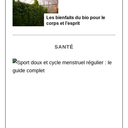
n
s
Les bienfaits du bio pour le
corps et l’esprit
SANTÉ
Sport doux et cycle menstruel régulier : le
guide complet