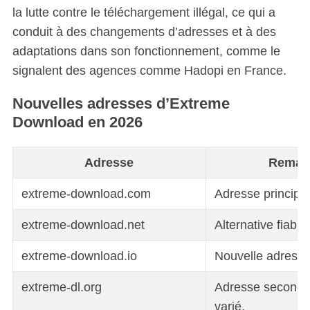
la lutte contre le téléchargement illégal, ce qui a
conduit à des changements d’adresses et à des
adaptations dans son fonctionnement, comme le
signalent des agences comme Hadopi en France.
Nouvelles adresses d’Extreme
Download en 2026
Adresse
Remar
extreme-download.com
Adresse principale
extreme-download.net
Alternative fiable.
extreme-download.io
Nouvelle adresse
extreme-dl.org
Adresse seconda
varié.