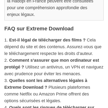
la Hadopi en France peuvent être consultées
pour une compréhension approfondie des
enjeux légaux.
FAQ sur Extreme Download
1.
Est-il légal de télécharger des films ?
Cela
dépend du site et des contenus. Assurez-vous que
le téléchargement respecte les droits d’auteur.
2.
Comment s’assurer que mon ordinateur est
protégé ?
Utilisez un antivirus, un VPN et naviguez
avec prudence pour éviter les menaces.
3.
Quelles sont les alternatives légales à
Extreme Download ?
Plusieurs plateformes
comme Netflix ou Amazon Prime offrent des
options sécurisées et légales.
4.
Quels sont les risques de télécharger sur