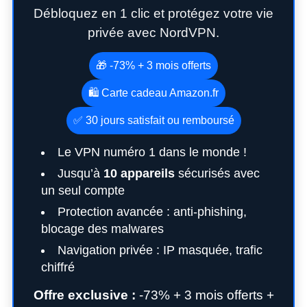
Débloquez en 1 clic et protégez votre vie
privée avec NordVPN.
🎁 -73% + 3 mois offerts
🛍️ Carte cadeau Amazon.fr
✅ 30 jours satisfait ou remboursé
Le VPN numéro 1 dans le monde !
Jusqu’à
10 appareils
sécurisés avec
un seul compte
Protection avancée : anti-phishing,
blocage des malwares
Navigation privée : IP masquée, trafic
chiffré
Offre exclusive :
-73% + 3 mois offerts +