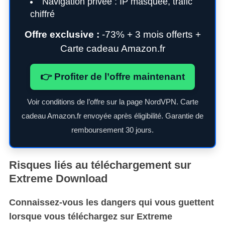
Navigation privée : IP masquée, trafic
chiffré
Offre exclusive :
-73% + 3 mois offerts +
Carte cadeau Amazon.fr
👉 Profiter de l’offre maintenant
Voir conditions de l’offre sur la page NordVPN. Carte
cadeau Amazon.fr envoyée après éligibilité. Garantie de
remboursement 30 jours.
Risques liés au téléchargement sur
Extreme Download
Connaissez-vous les dangers qui vous guettent
lorsque vous téléchargez sur Extreme