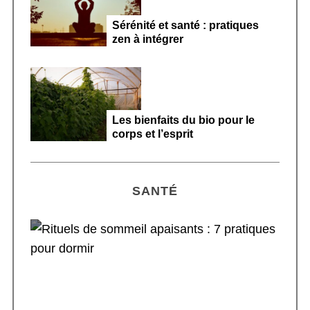
Sérénité et santé : pratiques
zen à intégrer
Les bienfaits du bio pour le
corps et l’esprit
SANTÉ
Rituels de sommeil apaisants : 7 pratiques
pour dormir