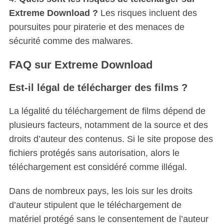
Extreme Download ?
Les risques incluent des
poursuites pour piraterie et des menaces de
sécurité comme des malwares.
FAQ sur Extreme Download
Est-il légal de télécharger des films ?
S
La légalité du téléchargement de films dépend de
e
plusieurs facteurs, notamment de la source et des
a
r
droits d’auteur des contenus. Si le site propose des
c
fichiers protégés sans autorisation, alors le
h
téléchargement est considéré comme illégal.
f
o
Dans de nombreux pays, les lois sur les droits
r
d’auteur stipulent que le téléchargement de
:
matériel protégé sans le consentement de l’auteur