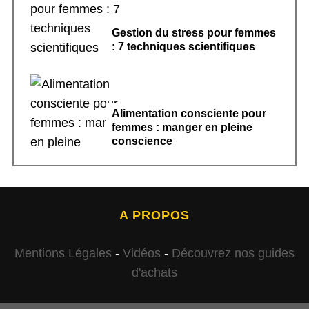
Gestion du stress pour femmes
: 7 techniques scientifiques
Alimentation consciente pour
femmes : manger en pleine
conscience
A PROPOS
Mentions Légales
-
Vidéos
-
Découvrez nos guides
d'achats