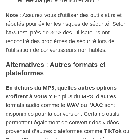
et téléchargez votre fichier audio.
Note
: Assurez-vous d’utiliser des outils sûrs et
réputés pour éviter les risques de sécurité. Selon
l’AV-Test, près de 30% des utilisateurs ont
rencontré des problèmes de sécurité lors de
l’utilisation de convertisseurs non fiables.
Alternatives : Autres formats et
plateformes
En dehors du MP3, quelles autres options
s’offrent à vous ?
En plus du MP3, d’autres
formats audio comme le
WAV
ou l’
AAC
sont
disponibles pour la conversion. Certains outils
permettent également de convertir des vidéos
provenant d’autres plateformes comme
TikTok
ou
S
e