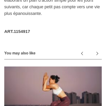
élaborant un plan d’action simple pour les jours
suivants, car chaque petit pas compte vers une vie
plus épanouissante.
ART.1154917
You may also like