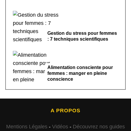
Gestion du stress pour femmes
: 7 techniques scientifiques
Alimentation consciente pour
femmes : manger en pleine
conscience
A PROPOS
Mentions Légales
-
Vidéos
-
Découvrez nos guides