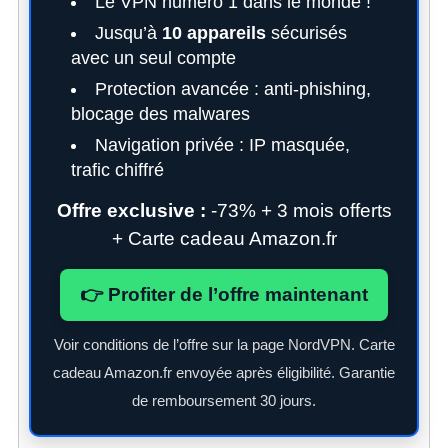
Le VPN numéro 1 dans le monde !
Jusqu’à
10 appareils
sécurisés
avec un seul compte
Protection avancée : anti-phishing,
blocage des malwares
Navigation privée : IP masquée,
trafic chiffré
Offre exclusive :
-73% + 3 mois offerts
+ Carte cadeau Amazon.fr
👉 Profiter de l’offre maintenant
Voir conditions de l’offre sur la page NordVPN. Carte
cadeau Amazon.fr envoyée après éligibilité. Garantie
de remboursement 30 jours.