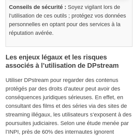
Conseils de sécurité :
Soyez vigilant lors de
l’utilisation de ces outils ; protégez vos données
personnelles en optant pour des services à la
réputation avérée.
Les enjeux légaux et les risques
associés à l’utilisation de DPstream
S
Utiliser DPstream pour regarder des contenus
e
protégés par des droits d’auteur peut avoir des
a
conséquences juridiques sérieuses. En effet, en
r
c
consultant des films et des séries via des sites de
h
streaming illégaux, les utilisateurs s’exposent à des
f
poursuites judiciaires. Selon une étude menée par
o
l’INPI, près de 60% des internautes ignorent
r