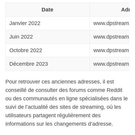
Date
Adre
Janvier 2022
www.dpstream.on
Juin 2022
www.dpstream.tv
Octobre 2022
www.dpstream.p
Décembre 2023
www.dpstream.si
Pour retrouver ces anciennes adresses, il est
conseillé de consulter des forums comme Reddit
ou des communautés en ligne spécialisées dans le
suivi de l’actualité des sites de streaming, où les
utilisateurs partagent régulièrement des
informations sur les changements d’adresse.