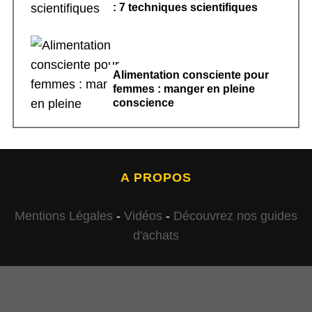
: 7 techniques scientifiques
Alimentation consciente pour
femmes : manger en pleine
conscience
A PROPOS
Mentions Légales
-
Vidéos
-
Découvrez nos guides
d'achats