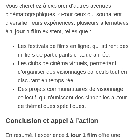
Vous cherchez à explorer d’autres avenues
cinématographiques ? Pour ceux qui souhaitent
diversifier leurs expériences, plusieurs alternatives
à
1 jour 1 film
existent, telles que :
S
Les festivals de films en ligne, qui attirent des
e
milliers de participants chaque année.
a
Les clubs de cinéma virtuels, permettant
r
c
d’organiser des visionnages collectifs tout en
h
discutant en temps réel.
f
Des projets communautaires de visionnage
o
collectif, qui réunissent des cinéphiles autour
r
:
de thématiques spécifiques.
Conclusion et appel à l’action
En résumé, l’expérience
1 jour 1 film
offre une