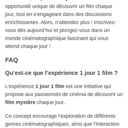
opportunité unique de découvrir un film chaque
jour, tout en s’engageant dans des discussions
enrichissantes. Alors, n’attendez plus ! Inscrivez-
vous dès aujourd’hui et plongez-vous dans un
monde cinématographique fascinant qui vous
attend chaque jour !
FAQ
Qu’est-ce que l’expérience 1 jour 1 film ?
L’expérience
1 jour 1 film
est une initiative qui
propose aux passionnés de cinéma de découvrir un
film mystère
chaque jour.
Ce concept encourage l’exploration de différents
genres cinématographiques, ainsi que l’interaction