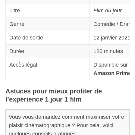
Titre
Film du jour
Genre
Comédie / Dram
Date de sortie
12 janvier 2021
Durée
120 minutes
Accès légal
Disponible sur
Ne
Amazon Prime 
Astuces pour mieux profiter de
l’expérience 1 jour 1 film
Vous vous demandez comment maximiser votre
plaisir cinématographique ? Pour cela, voici
quelques conseils pratiques :