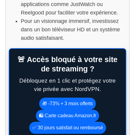
applications comme JustWatch ou
Reelgood pour faciliter votre expérience.
Pour un visionnage immersif, investissez
dans un bon téléviseur HD et un système
audio satisfaisant.
🚨 Accès bloqué à votre site
de streaming ?
Débloquez en 1 clic et protégez votre
vie privée avec NordVPN.
🎁 -73% + 3 mois offerts
🛍️ Carte cadeau Amazon.fr
✅ 30 jours satisfait ou remboursé