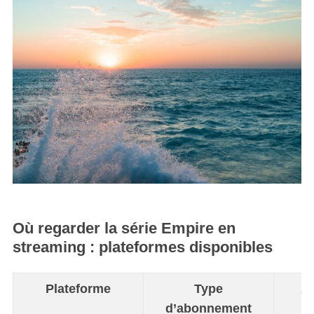
Où regarder la série Empire en
streaming : plateformes disponibles
Plateforme
Type
Ac
d’abonnement