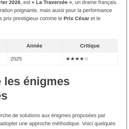
rier 2026
, est
« La Traversée »
, un drame français
ration poignante, mais aussi pour la performance
es prix prestigieux comme le
Prix César
et le
Année
Critique
2025
★★★★☆
 les énigmes
es
erche de solutions aux énigmes proposées par
l d’adopter une approche méthodique. Voici quelques