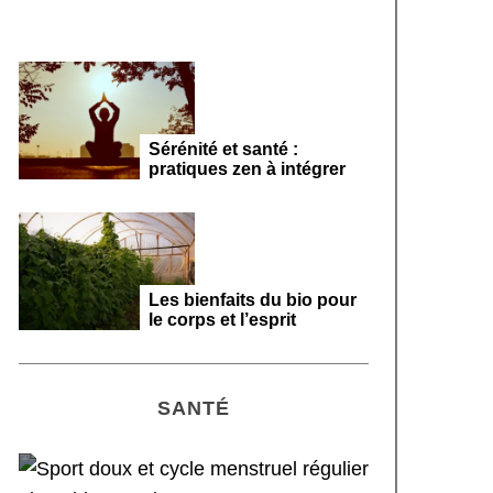
Sérénité et santé :
pratiques zen à intégrer
Les bienfaits du bio pour
le corps et l’esprit
SANTÉ