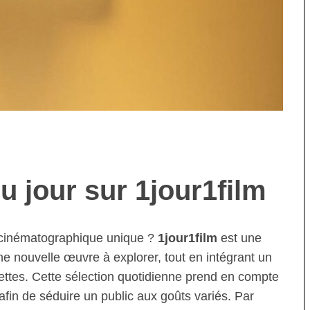
u jour sur 1jour1film
 cinématographique unique ?
1jour1film
est une
une nouvelle œuvre à explorer, tout en intégrant un
ettes. Cette sélection quotidienne prend en compte
afin de séduire un public aux goûts variés. Par