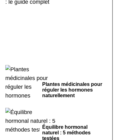
Sport doux et cycle
menstruel régulier : le
guide complet
Plantes médicinales pour
réguler les hormones
naturellement
Équilibre hormonal
naturel : 5 méthodes
testées