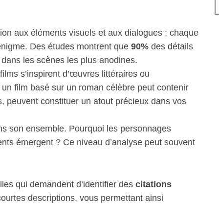
ion aux éléments visuels et aux dialogues ; chaque
 l’énigme. Des études montrent que
90%
des détails
s dans les scènes les plus anodines.
lms s’inspirent d’œuvres littéraires ou
un film basé sur un roman célèbre peut contenir
s, peuvent constituer un atout précieux dans vos
ans son ensemble. Pourquoi les personnages
rents émergent ? Ce niveau d’analyse peut souvent
lles qui demandent d’identifier des
citations
courtes descriptions, vous permettant ainsi