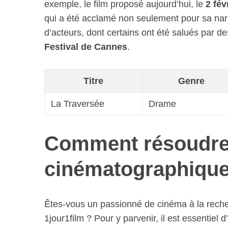
exemple, le film proposé aujourd’hui, le
2 fév
qui a été acclamé non seulement pour sa nar
d’acteurs, dont certains ont été salués par d
Festival de Cannes
.
Titre
Genre
La Traversée
Drame
Comment résoudre
cinématographiqu
Êtes-vous un passionné de cinéma à la rech
1jour1film ? Pour y parvenir, il est essentie