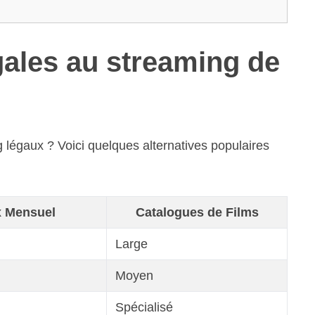
gales au streaming de
 légaux ? Voici quelques alternatives populaires
x Mensuel
Catalogues de Films
Large
Moyen
Spécialisé