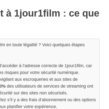
 à 1jour1film : ce que
ilm en toute légalité ? Voici quelques étapes
accéder à l’adresse correcte de 1jour1film, car
des risques pour votre sécurité numérique.
igilant aux escroqueries et aux sites de
0%
des utilisateurs de services de streaming ont
urité sur des sites non sécurisés.
iez s’il y a des frais d’abonnement ou des options
eux planifier votre expérience.