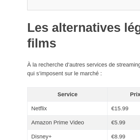
Les alternatives lé
films
À la recherche d’autres services de streaming
qui s’imposent sur le marché :
Service
Pri
Netflix
€15.99
Amazon Prime Video
€5.99
Disney+
€8.99