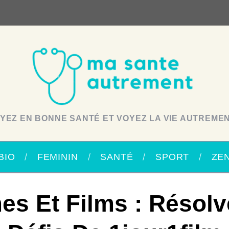
YEZ EN BONNE SANTÉ ET VOYEZ LA VIE AUTREMEN
BIO
FEMININ
SANTÉ
SPORT
ZE
es Et Films : Résolv