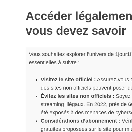
Accéder légalement
vous devez savoir
Vous souhaitez explorer l’univers de 1jour1f
essentielles à suivre :
Visitez le site officiel :
Assurez-vous d’
des sites non officiels peuvent poser 
Évitez les sites non officiels :
Soyez v
streaming illégaux. En 2022, près de
6
été exposés à des menaces de cyberséc
Considérations d’abonnement :
Vérif
gratuites proposées sur le site pour mi