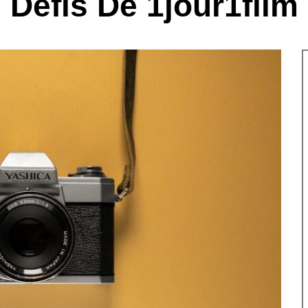
Défis De 1jour1film