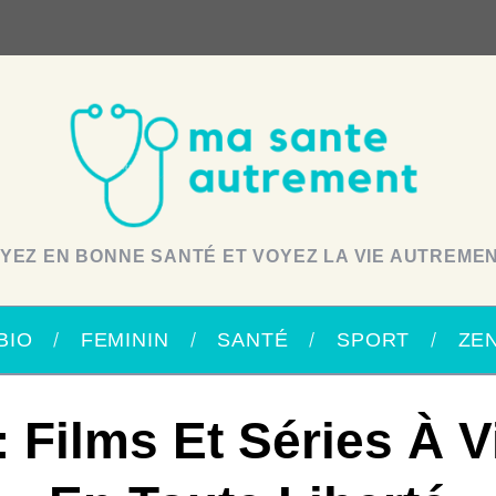
YEZ EN BONNE SANTÉ ET VOYEZ LA VIE AUTREMEN
BIO
FEMININ
SANTÉ
SPORT
ZE
: Films Et Séries À 