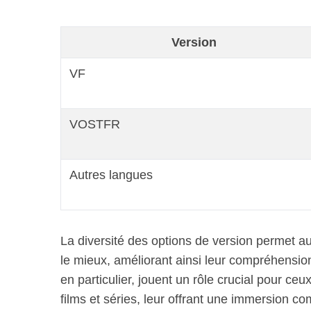
Version
VF
VOSTFR
Autres langues
La diversité des options de version permet aux
le mieux, améliorant ainsi leur compréhension
en particulier, jouent un rôle crucial pour ceu
films et séries, leur offrant une immersion co