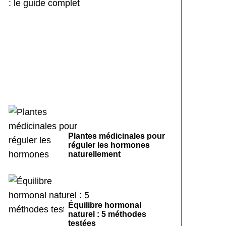
Sport doux et cycle
menstruel régulier : le
guide complet
Plantes médicinales pour
réguler les hormones
naturellement
Équilibre hormonal
naturel : 5 méthodes
testées