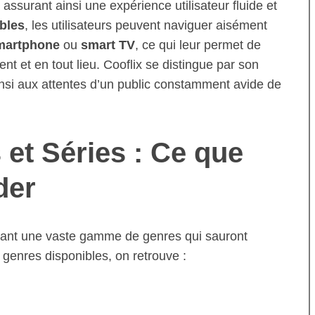
assurant ainsi une expérience utilisateur fluide et
ibles
, les utilisateurs peuvent naviguer aisément
martphone
ou
smart TV
, ce qui leur permet de
t et en tout lieu. Cooflix se distingue par son
insi aux attentes d’un public constamment avide de
 et Séries : Ce que
der
ffrant une vaste gamme de genres qui sauront
x genres disponibles, on retrouve :