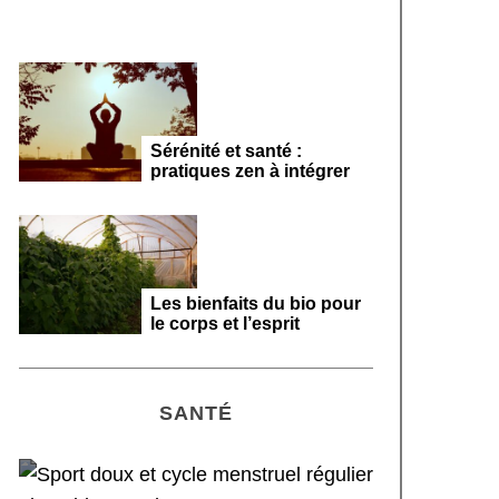
Sérénité et santé :
pratiques zen à intégrer
Les bienfaits du bio pour
le corps et l’esprit
SANTÉ