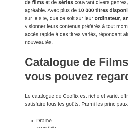
de
films
et de
séries
couvrant divers genres, 
agréable. Avec plus de
10 000 titres dispon
sur le site, que ce soit sur leur
ordinateur
,
s
visionner leurs contenus préférés à tout momen
accès rapide à des titres variés, répondant a
nouveautés.
Catalogue de Films
vous pouvez regar
Le catalogue de Cooflix est riche et varié, o
satisfaire tous les goûts. Parmi les principau
Drame