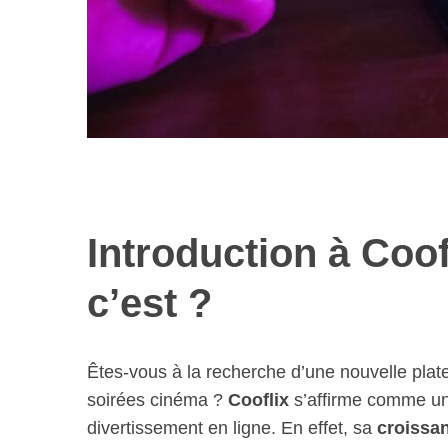
Introduction à Coof
c’est ?
Êtes-vous à la recherche d’une nouvelle plat
soirées cinéma ?
Cooflix
s’affirme comme un
divertissement en ligne. En effet, sa
croissa