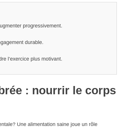
ugmenter progressivement.
engagement durable.
re l’exercice plus motivant.
brée : nourrir le corps
mentale? Une alimentation saine joue un rôle