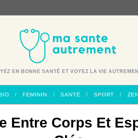
YEZ EN BONNE SANTÉ ET VOYEZ LA VIE AUTREMEN
BIO
FEMININ
SANTÉ
SPORT
ZE
e Entre Corps Et Esp