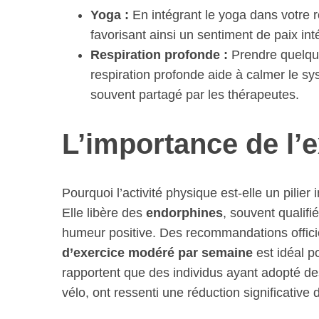
Yoga :
En intégrant le yoga dans votre r
favorisant ainsi un sentiment de paix int
Respiration profonde :
Prendre quelque
respiration profonde aide à calmer le sy
souvent partagé par les thérapeutes.
L’importance de l’
Pourquoi l’activité physique est-elle un pilie
Elle libère des
endorphines
, souvent qualif
humeur positive. Des recommandations offic
d’exercice modéré par semaine
est idéal p
rapportent que des individus ayant adopté des
vélo, ont ressenti une réduction significative 