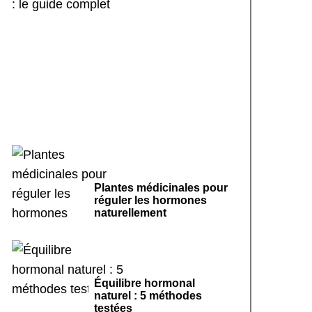
Sport doux et cycle
menstruel régulier : le
guide complet
Plantes médicinales pour
réguler les hormones
naturellement
Équilibre hormonal
naturel : 5 méthodes
testées