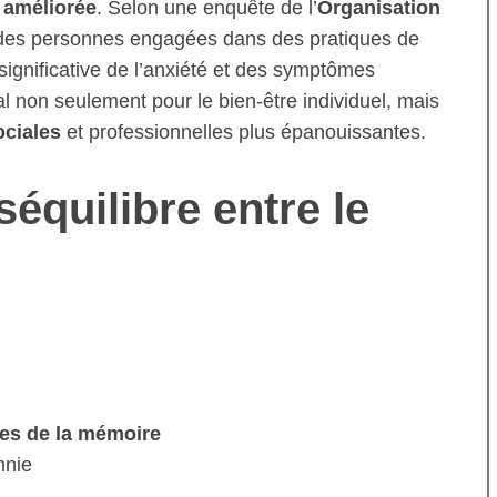
t améliorée
. Selon une enquête de l’
Organisation
 des personnes engagées dans des pratiques de
 significative de l’anxiété et des symptômes
l non seulement pour le bien-être individuel, mais
ociales
et professionnelles plus épanouissantes.
équilibre entre le
les de la mémoire
mnie