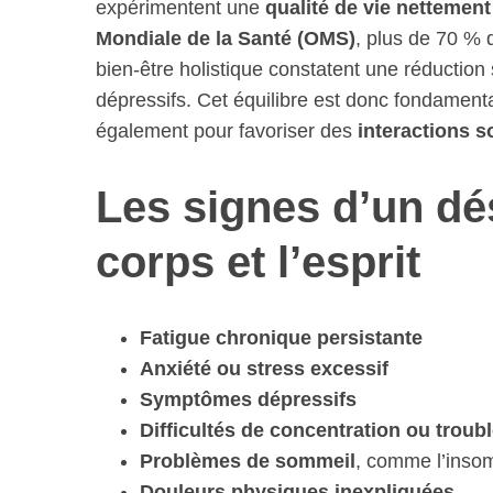
expérimentent une
qualité de vie nettemen
Mondiale de la Santé (OMS)
, plus de 70 %
bien-être holistique constatent une réduction
dépressifs. Cet équilibre est donc fondamenta
également pour favoriser des
interactions s
Les signes d’un dés
corps et l’esprit
Fatigue chronique persistante
Anxiété ou stress excessif
Symptômes dépressifs
Difficultés de concentration ou troub
Problèmes de sommeil
, comme l’inso
Douleurs physiques inexpliquées