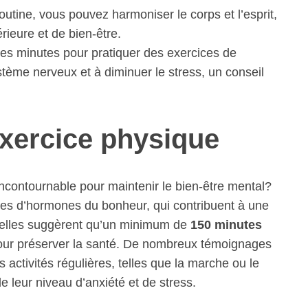
outine, vous pouvez harmoniser le corps et l’esprit,
érieure et de bien-être.
s minutes pour pratiquer des exercices de
stème nerveux et à diminuer le stress, un conseil
exercice physique
r incontournable pour maintenir le bien-être mental?
iées d’hormones du bonheur, qui contribuent à une
ielles suggèrent qu’un minimum de
150 minutes
our préserver la santé. De nombreux témoignages
 activités régulières, telles que la marche ou le
de leur niveau d’anxiété et de stress.