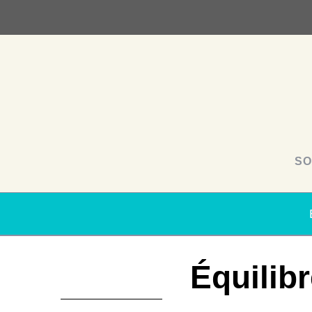
SO
Équilibr