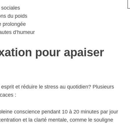
s sociales
ons du poids
e prolongée
autes d’humeur
xation pour apaiser
rit et réduire le stress au quotidien? Plusieurs
icaces :
pleine conscience pendant 10 à 20 minutes par jour
entration et la clarté mentale, comme le souligne