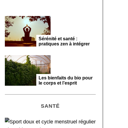
Sérénité et santé :
pratiques zen à intégrer
Les bienfaits du bio pour
le corps et l’esprit
SANTÉ