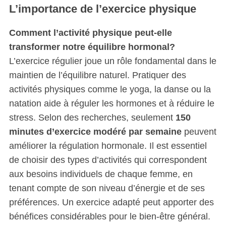
L’importance de l’exercice physique
a
r
Comment l’activité physique peut-elle
c
h
transformer notre équilibre hormonal?
f
L’exercice régulier joue un rôle fondamental dans le
o
maintien de l’équilibre naturel. Pratiquer des
r
activités physiques comme le yoga, la danse ou la
:
natation aide à réguler les hormones et à réduire le
stress. Selon des recherches, seulement
150
minutes d’exercice modéré par semaine
peuvent
améliorer la régulation hormonale. Il est essentiel
de choisir des types d’activités qui correspondent
aux besoins individuels de chaque femme, en
tenant compte de son niveau d’énergie et de ses
préférences. Un exercice adapté peut apporter des
bénéfices considérables pour le bien-être général.