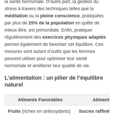
la santé hormonale. D’autre part, la gestion du
stress à travers des techniques telles que la
méditation
ou la
pleine conscience
, pratiquées
par plus de
25% de la population
en quête de
mieux-être, est primordiale. Enfin, pratiquer
régulièrement des
exercices physiques adaptés
permet également de favoriser cet équilibre. Ces
mesures sont autant d’outils que les femmes
peuvent utiliser pour optimiser leur santé
hormonale et améliorer leur qualité de vie.
L’alimentation : un pilier de l’équilibre
naturel
Aliments Favorables
Aliments 
Fruits
(riches en antioxydants)
Sucres raffinés
(