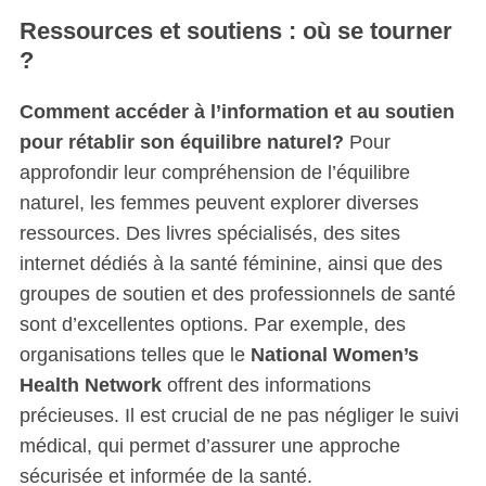
Ressources et soutiens : où se tourner
?
Comment accéder à l’information et au soutien
pour rétablir son équilibre naturel?
Pour
approfondir leur compréhension de l’équilibre
naturel, les femmes peuvent explorer diverses
ressources. Des livres spécialisés, des sites
internet dédiés à la santé féminine, ainsi que des
groupes de soutien et des professionnels de santé
sont d’excellentes options. Par exemple, des
organisations telles que le
National Women’s
Health Network
offrent des informations
précieuses. Il est crucial de ne pas négliger le suivi
médical, qui permet d’assurer une approche
sécurisée et informée de la santé.