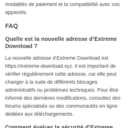
h
modalités de paiement et la compatibilité avec vos
f
appareils.
o
r
FAQ
:
Quelle est la nouvelle adresse d’Extreme
Download ?
La nouvelle adresse d’Extreme Download est
https://extreme-download.xyz. Il est important de
vérifier régulièrement cette adresse, car elle peut
changer à la suite de différents blocages
administratifs ou problèmes techniques. Pour être
informé des dernières modifications, consultez des
forums spécialisés ou des communautés en ligne
dédiées aux téléchargements.
Comment évaluer la sécurité d’Extreme