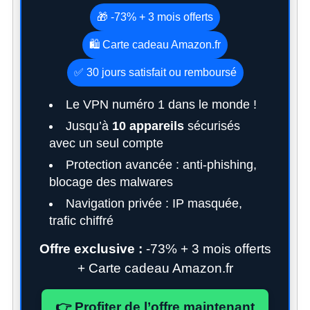
🎁 -73% + 3 mois offerts
🛍️ Carte cadeau Amazon.fr
✅ 30 jours satisfait ou remboursé
Le VPN numéro 1 dans le monde !
Jusqu’à
10 appareils
sécurisés
avec un seul compte
Protection avancée : anti-phishing,
blocage des malwares
Navigation privée : IP masquée,
trafic chiffré
Offre exclusive :
-73% + 3 mois offerts
+ Carte cadeau Amazon.fr
👉 Profiter de l’offre maintenant