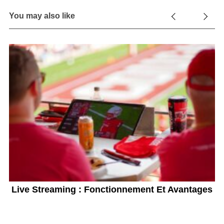
You may also like
Live Streaming : Fonctionnement Et Avantages