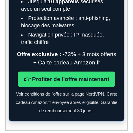
Jusqu’à
10 appareils
sécurisés
avec un seul compte
Protection avancée : anti-phishing,
blocage des malwares
Navigation privée : IP masquée,
trafic chiffré
Offre exclusive :
-73% + 3 mois offerts
+ Carte cadeau Amazon.fr
👉 Profiter de l’offre maintenant
Voir conditions de l’offre sur la page NordVPN. Carte
cadeau Amazon.fr envoyée après éligibilité. Garantie
de remboursement 30 jours.