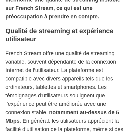
sur French Stream, ce qui est une
préoccupation à prendre en compte.
S
Qualité de streaming et expérience
e
utilisateur
a
r
French Stream offre une qualité de streaming
c
variable, souvent dépendante de la connexion
h
f
Internet de l’utilisateur. La plateforme est
o
compatible avec divers appareils tels que les
r
ordinateurs, tablettes et smartphones. Les
:
témoignages d’utilisateurs soulignent que
l’expérience peut être améliorée avec une
connexion stable,
notamment au-dessus de 5
Mbps
. En général, les utilisateurs apprécient la
facilité d’utilisation de la plateforme, même si des