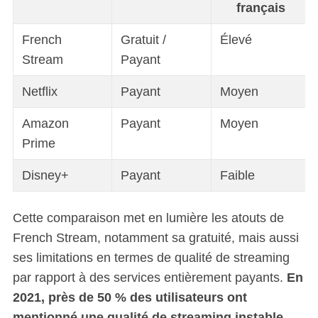
français
French
Gratuit /
Élevé
Stream
Payant
Netflix
Payant
Moyen
Amazon
Payant
Moyen
Prime
Disney+
Payant
Faible
Cette comparaison met en lumière les atouts de
French Stream, notamment sa gratuité, mais aussi
ses limitations en termes de qualité de streaming
par rapport à des services entièrement payants.
En
2021, près de 50 % des utilisateurs ont
mentionné une qualité de streaming instable