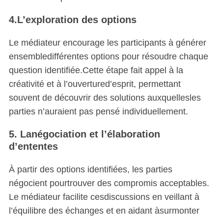
4.L’exploration des options
Le médiateur encourage les participants à générer
ensembledifférentes options pour résoudre chaque
question identifiée.Cette étape fait appel à la
créativité et à l’ouvertured’esprit, permettant
souvent de découvrir des solutions auxquellesles
parties n’auraient pas pensé individuellement.
5. Lanégociation et l’élaboration
d’ententes
À partir des options identifiées, les parties
négocient pourtrouver des compromis acceptables.
Le médiateur facilite cesdiscussions en veillant à
l’équilibre des échanges et en aidant àsurmonter