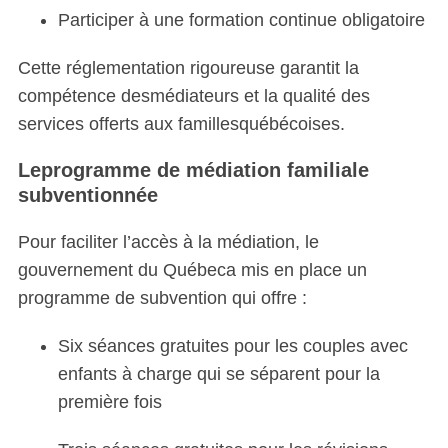
Participer à une formation continue obligatoire
Cette réglementation rigoureuse garantit la
compétence desmédiateurs et la qualité des
services offerts aux famillesquébécoises.
Leprogramme de médiation familiale
subventionnée
Pour faciliter l’accès à la médiation, le
gouvernement du Québeca mis en place un
programme de subvention qui offre :
Six séances gratuites pour les couples avec
enfants à charge qui se séparent pour la
première fois