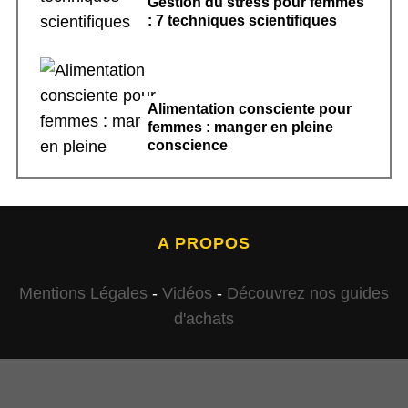
Gestion du stress pour femmes
: 7 techniques scientifiques
Alimentation consciente pour
femmes : manger en pleine
conscience
A PROPOS
Mentions Légales
-
Vidéos
-
Découvrez nos guides
d'achats