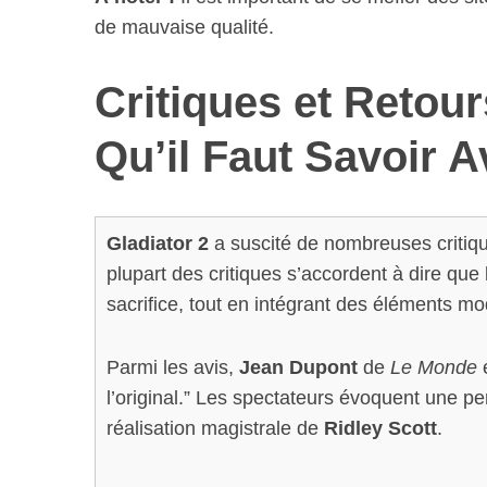
de mauvaise qualité.
Critiques et Retour
Qu’il Faut Savoir 
Gladiator 2
a suscité de nombreuses critique
plupart des critiques s’accordent à dire que
sacrifice, tout en intégrant des éléments m
Parmi les avis,
Jean Dupont
de
Le Monde
é
l’original.” Les spectateurs évoquent une
réalisation magistrale de
Ridley Scott
.