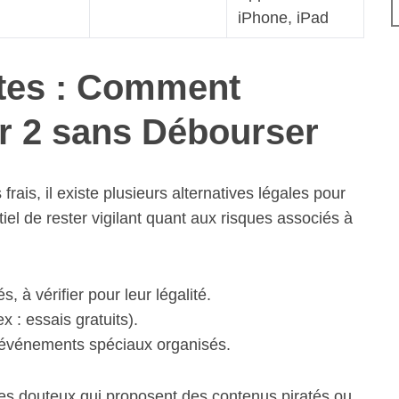
iPhone, iPad
ites : Comment
r 2 sans Débourser
rais, il existe plusieurs alternatives légales pour
ntiel de rester vigilant quant aux risques associés à
, à vérifier pour leur légalité.
 : essais gratuits).
événements spéciaux organisés.
ites douteux qui proposent des contenus piratés ou