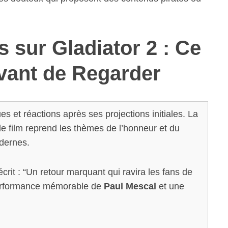
s sur Gladiator 2 : Ce
Avant de Regarder
s et réactions après ses projections initiales. La
 le film reprend les thèmes de l’honneur et du
odernes.
crit : “Un retour marquant qui ravira les fans de
 performance mémorable de
Paul Mescal
et une