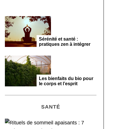
Sérénité et santé :
pratiques zen à intégrer
Les bienfaits du bio pour
le corps et l’esprit
SANTÉ