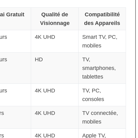
ai Gratuit
Qualité de
Compatibilité
Visionnage
des Appareils
urs
4K UHD
Smart TV, PC,
mobiles
urs
HD
TV,
smartphones,
tablettes
urs
4K UHD
TV, PC,
consoles
rs
4K UHD
TV connectée,
mobiles
rs
4K UHD
Apple TV,