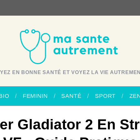
YEZ EN BONNE SANTÉ ET VOYEZ LA VIE AUTREMEN
BIO
FEMININ
SANTÉ
SPORT
ZE
er Gladiator 2 En St