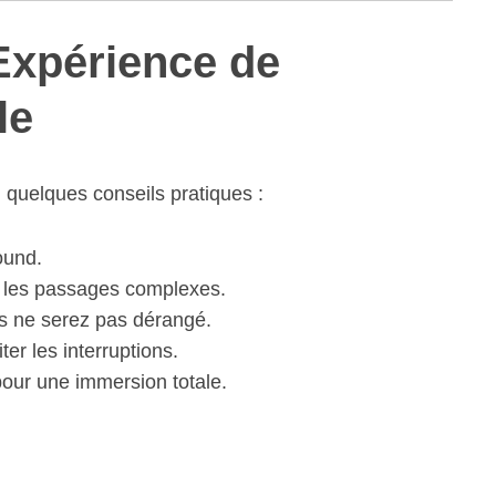
Expérience de
le
ci quelques conseils pratiques :
ound.
e les passages complexes.
s ne serez pas dérangé.
ter les interruptions.
pour une immersion totale.