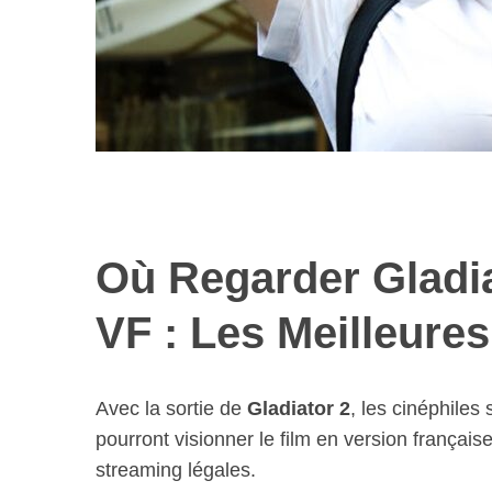
Où Regarder Gladia
VF : Les Meilleure
Avec la sortie de
Gladiator 2
, les cinéphiles
pourront visionner le film en version français
streaming légales.