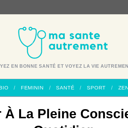
YEZ EN BONNE SANTÉ ET VOYEZ LA VIE AUTREMEN
BIO
FEMININ
SANTÉ
SPORT
ZE
er À La Pleine Consc