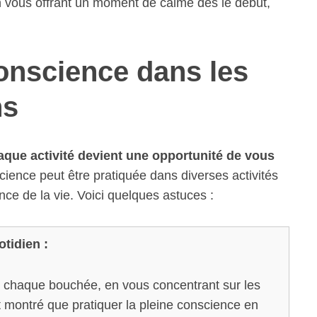
n vous offrant un moment de calme dès le début,
conscience dans les
ns
que activité devient une opportunité de vous
ience peut être pratiquée dans diverses activités
nce de la vie. Voici quelques astuces :
tidien :
 chaque bouchée, en vous concentrant sur les
t montré que pratiquer la pleine conscience en