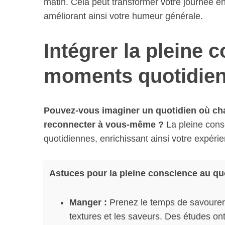
matin. Cela peut transformer votre journée e
améliorant ainsi votre humeur générale.
Intégrer la pleine 
moments quotidie
Pouvez-vous imaginer un quotidien où cha
reconnecter à vous-même ?
La pleine consc
quotidiennes, enrichissant ainsi votre expérie
Astuces pour la pleine conscience au quo
Manger :
Prenez le temps de savourer
textures et les saveurs. Des études on