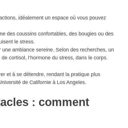
stractions, idéalement un espace où vous pouvez
e des coussins confortables, des bougies ou des
isent le stress.
er une ambiance sereine. Selon des recherches, un
 de cortisol, l’hormone du stress, dans le corps.
r et à se détendre, rendant la pratique plus
niversité de Californie à Los Angeles.
tacles : comment