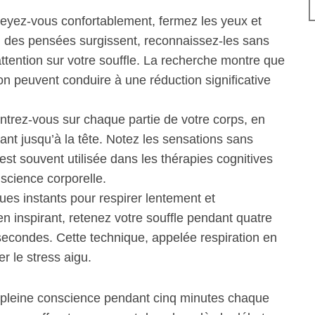
yez-vous confortablement, fermez les yeux et
Si des pensées surgissent, reconnaissez-les sans
tention sur votre souffle. La recherche montre que
n peuvent conduire à une réduction significative
trez-vous sur chaque partie de votre corps, en
nt jusqu’à la tête. Notez les sensations sans
st souvent utilisée dans les thérapies cognitives
science corporelle.
es instants pour respirer lentement et
 inspirant, retenez votre souffle pendant quatre
econdes. Cette technique, appelée respiration en
r le stress aigu.
e pleine conscience pendant cinq minutes chaque