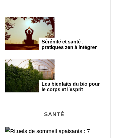
Sérénité et santé :
pratiques zen à intégrer
Les bienfaits du bio pour
le corps et l’esprit
SANTÉ