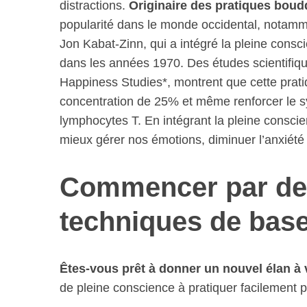
distractions.
Originaire des pratiques boud
popularité dans le monde occidental, notam
Jon Kabat-Zinn, qui a intégré la pleine con
dans les années 1970. Des études scientifique
Happiness Studies*, montrent que cette pratiq
concentration de 25% et même renforcer le s
lymphocytes T. En intégrant la pleine consci
mieux gérer nos émotions, diminuer l’anxiété e
Commencer par des
techniques de bas
Êtes-vous prêt à donner un nouvel élan à 
de pleine conscience à pratiquer facilement 