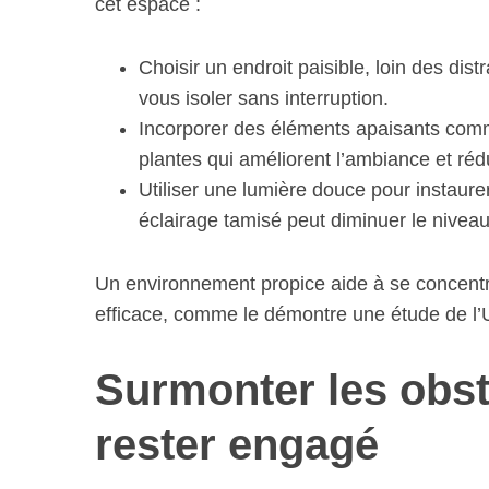
cet espace :
Choisir un endroit paisible, loin des di
vous isoler sans interruption.
Incorporer des éléments apaisants comm
plantes qui améliorent l’ambiance et rédu
Utiliser une lumière douce pour instaur
éclairage tamisé peut diminuer le niveau
Un environnement propice aide à se concentre
efficace, comme le démontre une étude de l’U
Surmonter les obs
rester engagé