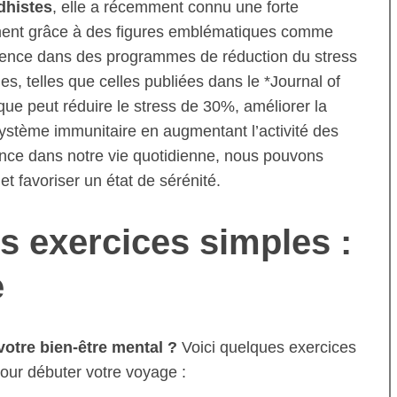
dhistes
, elle a récemment connu une forte
ment grâce à des figures emblématiques comme
science dans des programmes de réduction du stress
s, telles que celles publiées dans le *Journal of
ue peut réduire le stress de 30%, améliorer la
ystème immunitaire en augmentant l’activité des
ence dans notre vie quotidienne, nous pouvons
t favoriser un état de sérénité.
 exercices simples :
e
votre bien-être mental ?
Voici quelques exercices
pour débuter votre voyage :