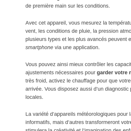
de première main sur les conditions.
Avec cet appareil, vous mesurez la température
vent, les conditions de pluie, la pression atmo
plusieurs types et les plus avancés peuvent 
smartphone
via une application.
Vous pouvez ainsi mieux contrôler les capac
ajustements nécessaires pour
garder votre 
très froid, activez le chauffage pour que vot
arrivée. Vous disposez aussi d’un diagnostic
locales.
La variété d’appareils météorologiques pour l
informatifs, mais d’autres transformeront votre
stimulera la créativité et l’imagination des en