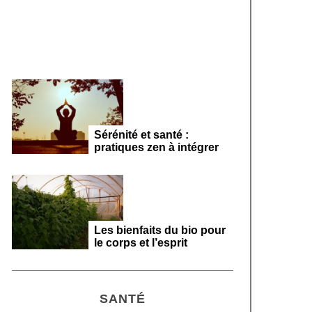
féminin 2026
Sérénité et santé :
pratiques zen à intégrer
Les bienfaits du bio pour
le corps et l’esprit
SANTÉ