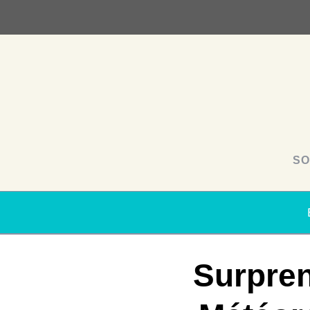
SO
Surpren