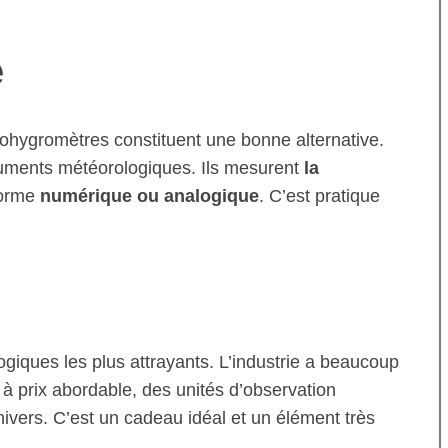
e
ohygromètres constituent une bonne alternative.
ruments météorologiques. Ils mesurent
la
forme
numérique ou analogique
. C’est pratique
ogiques les plus attrayants. L’industrie a beaucoup
à prix abordable, des unités d’observation
ivers. C’est un cadeau idéal et un élément très