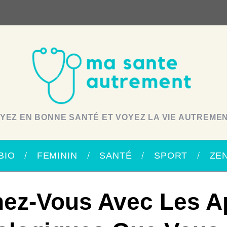
YEZ EN BONNE SANTÉ ET VOYEZ LA VIE AUTREMEN
BIO
FEMININ
SANTÉ
SPORT
ZE
ez-Vous Avec Les A