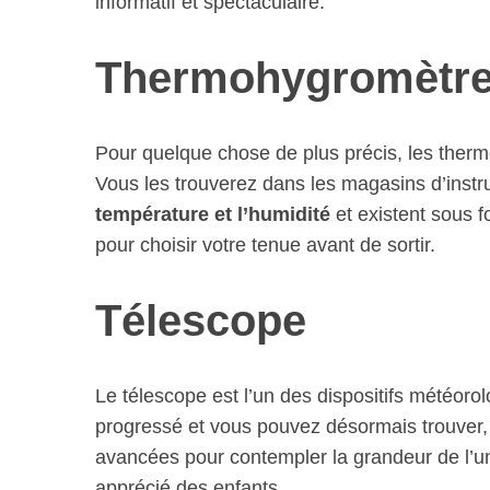
informatif et spectaculaire.
Thermohygromètr
Pour quelque chose de plus précis, les therm
Vous les trouverez dans les magasins d’inst
température et l’humidité
et existent sous 
pour choisir votre tenue avant de sortir.
Télescope
Le télescope est l’un des dispositifs météorol
progressé et vous pouvez désormais trouver, 
avancées pour contempler la grandeur de l’un
apprécié des enfants.