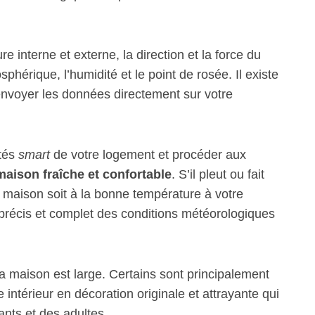
 interne et externe, la direction et la force du
sphérique, l’humidité et le point de rosée. Il existe
envoyer les données directement sur votre
ités
smart
de votre logement et procéder aux
maison fraîche et confortable
. S’il pleut ou fait
re maison soit à la bonne température à votre
 précis et complet des conditions météorologiques
a maison est large. Certains sont principalement
 intérieur en décoration originale et attrayante qui
fants et des adultes.