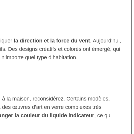
diquer
la direction et la force du vent
. Aujourd’hui,
ifs. Des designs créatifs et colorés ont émergé, qui
’importe quel type d’habitation.
n à la maison, reconsidérez. Certains modèles,
à des œuvres d’art en verre complexes très
nger la couleur du liquide indicateur
, ce qui