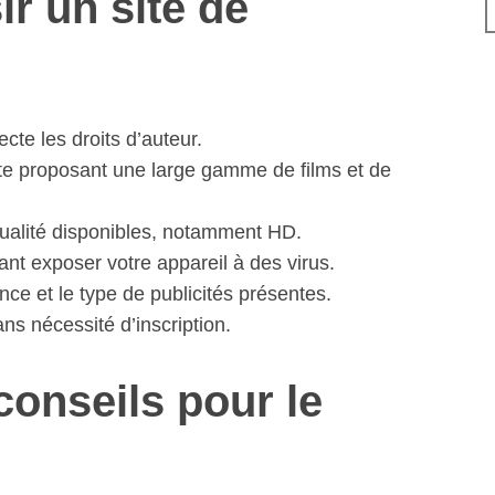
ir un site de
cte les droits d’auteur.
te proposant une large gamme de films et de
qualité disponibles, notamment HD.
ant exposer votre appareil à des virus.
ce et le type de publicités présentes.
ans nécessité d’inscription.
conseils pour le