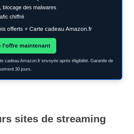
g, blocage des malwares
fic chiffré
s offerts + Carte cadeau Amazon.fr
e l’offre maintenant
rte cadeau Amazon.fr envoyée après éligibilité. Garantie de
ement 30 jours.
urs sites de streaming