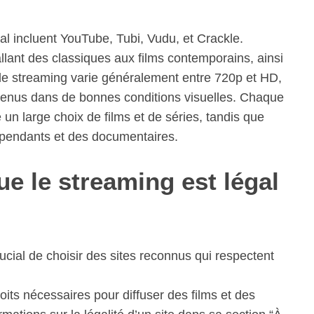
gal incluent YouTube, Tubi, Vudu, et Crackle.
allant des classiques aux films contemporains, ainsi
de streaming varie généralement entre 720p et HD,
ontenus dans de bonnes conditions visuelles. Chaque
e un large choix de films et de séries, tandis que
pendants et des documentaires.
e le streaming est légal
rucial de choisir des sites reconnus qui respectent
oits nécessaires pour diffuser des films et des