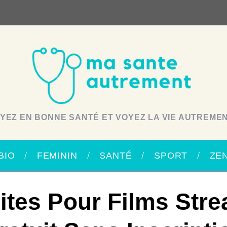
YEZ EN BONNE SANTÉ ET VOYEZ LA VIE AUTREMEN
BIO
FEMININ
SANTÉ
SPORT
ZE
ites Pour Films Str