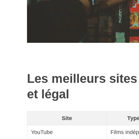
Les meilleurs sites
et légal
Site
Type
YouTube
Films indé