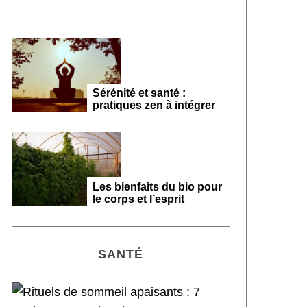
Sérénité et santé :
pratiques zen à intégrer
Les bienfaits du bio pour
le corps et l’esprit
SANTÉ