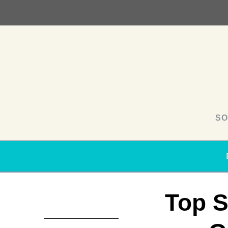
SO
Top S