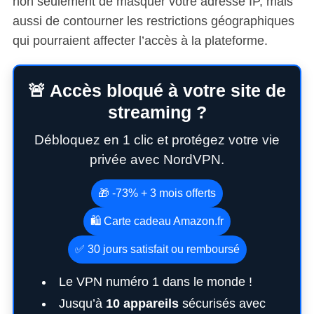
non seulement de masquer votre adresse IP, mais
aussi de contourner les restrictions géographiques
qui pourraient affecter l’accès à la plateforme.
🚨 Accès bloqué à votre site de
streaming ?
Débloquez en 1 clic et protégez votre vie
privée avec NordVPN.
🎁 -73% + 3 mois offerts
🛍️ Carte cadeau Amazon.fr
✅ 30 jours satisfait ou remboursé
Le VPN numéro 1 dans le monde !
Jusqu’à
10 appareils
sécurisés avec