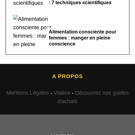
: 7 techniques scientifiques
Alimentation consciente pour
femmes : manger en pleine
conscience
A PROPOS
Mentions Légales
-
Vidéos
-
Découvrez nos guides
d'achats